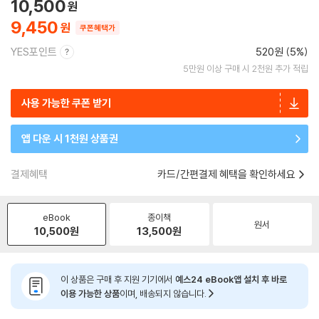
10,500
9,450
쿠폰혜택가
YES포인트
520원 (5%)
5만원 이상 구매 시 2천원 추가 적립
사용 가능한 쿠폰 받기
앱 다운 시 1천원 상품권
결제혜택
카드/간편결제 혜택을 확인하세요
eBook
종이책
원서
10,500
원
13,500
원
이 상품은 구매 후 지원 기기에서
예스24 eBook앱 설치 후 바로
이용 가능한 상품
이며, 배송되지 않습니다.