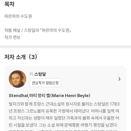
목차
파르마의 수도원
작품 해설 / 스탕달과 『파르마의 수도원』
작가 연보
저자 소개
3
저
스탕달
관심작가 알림신청
Stendhal,마리 앙리 벨(Marie Henri Beyle)
발자크와 함께 프랑스 근대소설의 창시자로 불리는 스탕달은 1783
년 프랑스 그르노블의 유복한 가정에서 태어났다. 어머니를 일찍 여
의고 자신과는 성향이 매우 달랐던 가족과의 불화 속에서 우울한 어
린 시절을 보냈다. 그는 소설 외에 문예평론·여행기·평전을 남겼다.