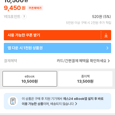
10,500
9,450
쿠폰혜택가
YES포인트
520원 (5%)
5만원 이상 구매 시 2천원 추가 적립
사용 가능한 쿠폰 받기
앱 다운 시 1천원 상품권
결제혜택
카드/간편결제 혜택을 확인하세요
eBook
종이책
10,500
원
13,500
원
이 상품은 구매 후 지원 기기에서
예스24 eBook앱 설치 후 바로
이용 가능한 상품
이며, 배송되지 않습니다.