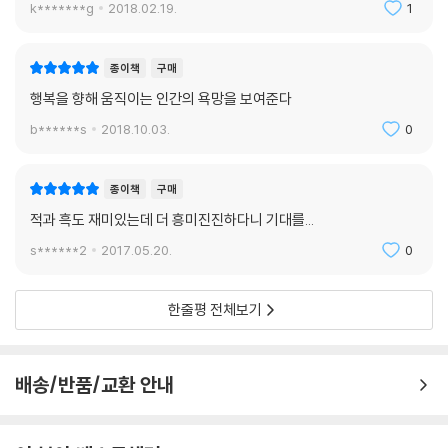
k*******g
2018.02.19.
1
종이책
구매
행복을 향해 움직이는 인간의 욕망을 보여준다
b******s
2018.10.03.
0
종이책
구매
적과 흑도 재미있는데 더 흥미진진하다니 기대를...
s******2
2017.05.20.
0
한줄평 전체보기
배송/반품/교환 안내