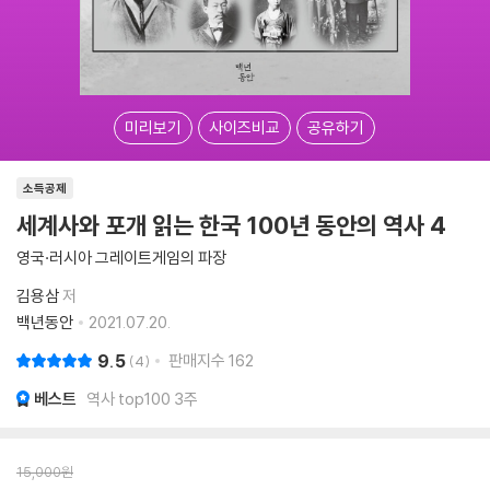
미리보기
사이즈비교
공유하기
소득공제
세계사와 포개 읽는 한국 100년 동안의 역사 4
영국·러시아 그레이트게임의 파장
김용삼
저
백년동안
2021.07.20.
9.5
판매지수
162
4
베스트
역사 top100 3주
15,000
원