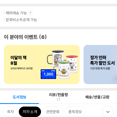
해외배송 가능
문화비소득공제 가능
이 분야의 이벤트
6
리뷰/한줄평
도서정보
배송/반품/교환
17
목차
저자 소개
관련분류
품목정보