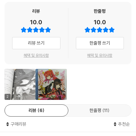
리뷰
한줄평
10.0
10.0
리뷰 쓰기
한줄평 쓰기
혜택 및 유의사항
혜택 및 유의사항
2
리뷰
6
한줄평
11
구매리뷰
추천순