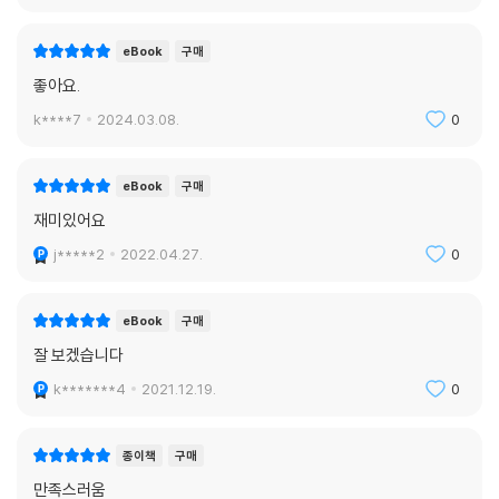
eBook
구매
좋아요.
k****7
2024.03.08.
0
eBook
구매
재미있어요
j*****2
2022.04.27.
0
eBook
구매
잘 보겠습니다
k*******4
2021.12.19.
0
종이책
구매
만족스러움