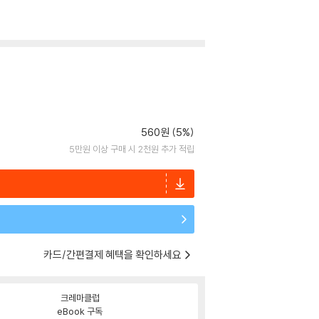
560원 (5%)
5만원 이상 구매 시 2천원 추가 적립
카드/간편결제 혜택을 확인하세요
크레마클럽
eBook 구독