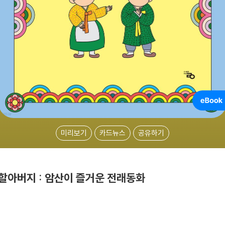
미리보기
카드뉴스
공유하기
할아버지 : 암산이 즐거운 전래동화