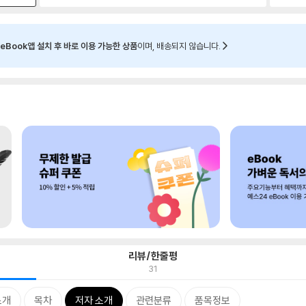
eBook앱 설치 후 바로 이용 가능한 상품
이며, 배송되지 않습니다.
리뷰/한줄평
31
소개
목차
저자 소개
관련분류
품목정보