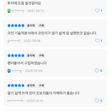
투자에 도움 될것같아요
t******j
2021.09.12.
1
종이책
구매
코인 기술적분석에서 코린이가 알기 쉽게 잘 설명한것 같습니다.
g*****0
2021.09.08.
1
종이책
구매
평이좋아서 구입하였습니다
j****g
2026.05.09.
0
종이책
구매
알기 쉽게 쓰여 있어 초보자들이 이해하기 좋습니다.
h*******0
2025.10.10.
0