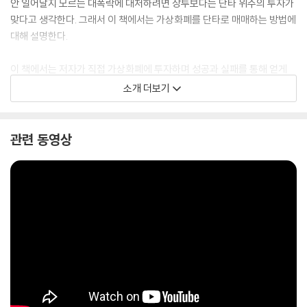
안 일어날지 모르는 대폭락에 대처하려면 장투보다는 단타 위주의 투자가
맞다고 생각한다. 그래서 이 책에서는 가상화폐를 단타로 매매하는 방법에
대해 설명한다.
이 책에서는 저자가 직접 가상화폐에 투자하며 성공과 실패를 통해 얻게
된 값진 교훈들을 소개하고 있다. 시장이 아무리 좋아도 자신만의 기준이
소개 더보기
세워지지 않으면 한순간에 실패할 수도 있기 때문에 저자는 코린이라면 처
음부터 매매 경험이 충분히 쌓이기 전까지는 이 책으로 공부하며 소액으로
만 트레이딩을 연습하는 것을 추천한다. 저자가 알려 주는 방법대로 차트
관련 동영상
를 읽고 분석하는 과정을 반복하다 보면 자기만의 매수/매도 타이밍을 잡
을 수 있게 되어 잃지 않는 투자를 할 수 있을 것이다.