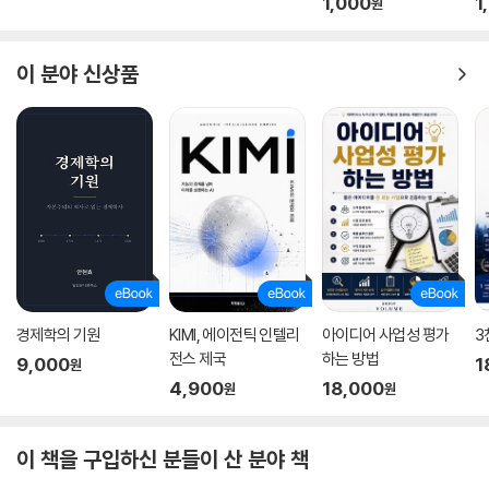
1,000
1
원
이 분야 신상품
경제학의 기원
KIMI, 에이전틱 인텔리
아이디어 사업성 평가
3
전스 제국
하는 방법
9,000
1
원
4,900
18,000
원
원
이 책을 구입하신 분들이 산 분야 책