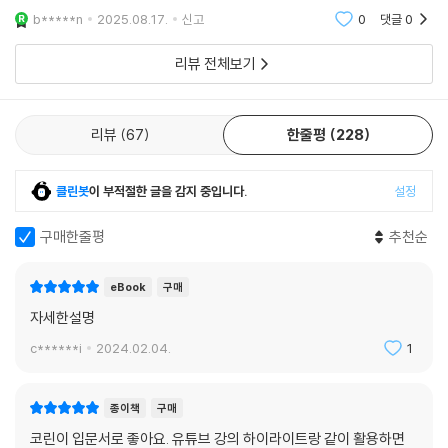
b*****n
2025.08.17.
신고
0
댓글
0
리뷰 전체보기
리뷰
67
한줄평
228
클린봇
이 부적절한 글을 감지 중입니다.
설정
구매한줄평
추천순
eBook
구매
자세한설명
c******i
2024.02.04.
1
종이책
구매
코린이 입문서로 좋아요. 유튜브 강의 하이라이트랑 같이 활용하면