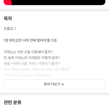
목차
프롤로그
1장 비트코인 시작 전에 알아야 할 기초
거래소는 어떤 곳을 이용해야 할까?
전 세계 거래소의 거래량은 어떻게 알까?
현물 거래와 선물 거래는 어떻게 다를까?
국내 거래소와 해외 거래소의 시세는 왜 다를까?
해외 거래소로 입금은 어떻게 할까?
비트코인 공부는 어디서부터 시작해야 할까?
목차 더보기
2장 재테크도 모르던 나, 코인판에 뛰어들다
관련 분류
비트코인에 입문하다