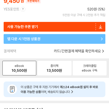
9,450
쿠폰혜택가
YES포인트
520원 (5%)
5만원 이상 구매 시 2천원 추가 적립
사용 가능한 쿠폰 받기
앱 다운 시 1천원 상품권
결제혜택
카드/간편결제 혜택을 확인하세요
eBook
종이책
크레마클럽
10,500
원
13,500
원
eBook 구독
이 상품은 구매 후 지원 기기에서
예스24 eBook앱 설치 후 바로
이용 가능한 상품
이며, 배송되지 않습니다.