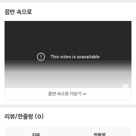
1) 컬러 디스크는 웹 이미지와 실제 색상이 차이가 날 수 있습니다.
2) 컬러 디스크의 특성상 제작 공정시 앨범마다 색상 차이가 나는 경우도
음반 속으로
있습니다.
3) 컬러 디스크는 제작 과정에서 다른 색상 염료가 섞여 얼룩과 번짐, 반점
등이 발생할 수 있습니다.
※ 반품/교환 안내
1) 불량으로 인한 반품/교환 요청 시에는 불량 확인을 위해 개봉 시의 동영
상을 요청할 수 있으며, 동영상이 없는 경우 반품/교환이 제한될 수 있습니
다.
관련 사진과 동영상 및 재생 기기 모델명을 첨부하여 첨부하여 고객센터에
문의 바랍니다.
2) LP는 잦은 배송 과정에서 재킷에 손상이 발생할 가능성이 높고 재판매
음반 속으로 더보기
Elvis Presley
가 어려우므로 신중한 구매를 부탁드립니다.
리뷰/한줄평
0
리뷰
한줄평