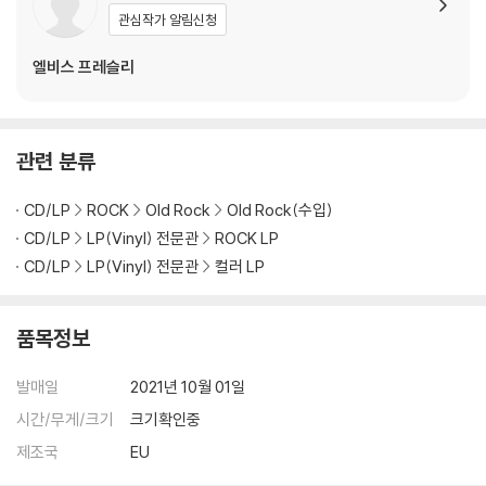
다. 전용 제품으로 이를 제거하면 대부분 해결됩니다.
관심작가 알림신청
3) 바늘에 먼지가 쌓이는 경우에도 재생이 원활하지 않을 수 있습니다.
엘비스 프레슬리
※ 디스크 외관 불량
1) 열을 가하여 제작하는 바이닐 공정 특성상 디스크 표면이 미세하게 울
렁거리거나 휘어지는 경우가 있습니다.
관련 분류
재생이 불안정한 경우 스태빌라이저를 사용하시면 좀 더 안정적인 재생이
가능합니다.
CD/LP
ROCK
Old Rock
Old Rock(수입)
2) 재생 음역의 왜곡을 최소화 하고 반복 재생시에도 최대한 일관되게 유
지되도록 디스크 센터 홀 구경이 작게 제작되는 경우가 있습니다. 턴테이
CD/LP
LP(Vinyl) 전문관
ROCK LP
블 스핀들에 맞지 않는 경우에는 전용 제품 등을 이용하여 센터 홀을 조정
CD/LP
LP(Vinyl) 전문관
컬러 LP
하시면 해결됩니다.
3) 디스크에 미세한 잔 흠집이 남아있거나 인쇄 면이 깨끗하지 않은 경우
품목정보
가 있으며, 이는 상품의 불량이 아닙니다. 단, 재생에 이상이 있는 경우에는
불량으로 인한 반품/교환이 가능합니다
발매일
2021년 10월 01일
※ 컬러 디스크
시간/무게/크기
크기확인중
아래에 해당하는 경우는 불량이 아니므로 개봉 후 반품/교환이 불가합니
제조국
EU
다.