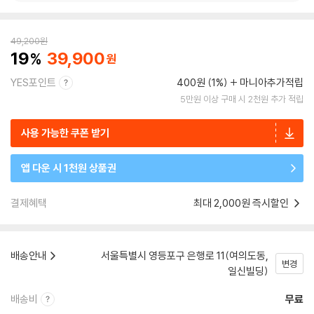
49,200
원
19
39,900
YES포인트
400원 (1%)
마니아추가적립
5만원 이상 구매 시 2천원 추가 적립
사용 가능한 쿠폰 받기
앱 다운 시 1천원 상품권
결제혜택
최대 2,000원 즉시할인
배송안내
서울특별시 영등포구 은행로 11(여의도동,
변경
일신빌딩)
배송비
무료