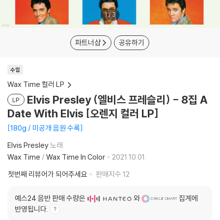
1
/
3
파트너샵
공유하기
수입
Wax Time 컬러 LP
Elvis Presley (엘비스 프레슬리) - 8집 A
LP
Date With Elvis [오렌지 컬러 LP]
180g / 미공개 음원 수록
Elvis Presley
노래
Wax Time
/
Wax Time In Color
2021.10.01.
첫번째 리뷰어가 되어주세요
판매지수
12
예스24 음반 판매 수량은
와
집계에
반영됩니다.