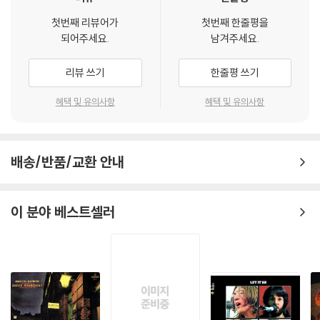
첫번째 리뷰어가
첫번째 한줄평을
되어주세요.
남겨주세요.
리뷰 쓰기
한줄평 쓰기
혜택 및 유의사항
혜택 및 유의사항
배송/반품/교환 안내
이 분야 베스트셀러