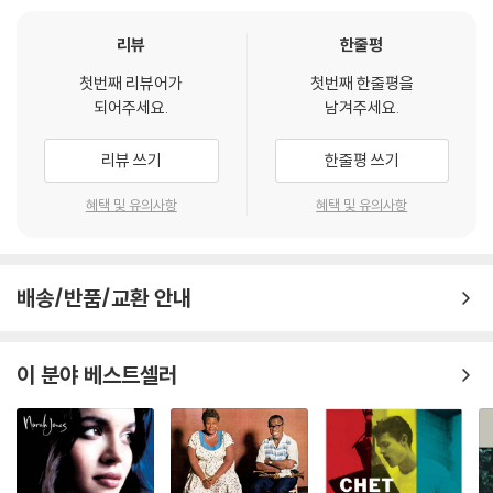
다.
리뷰
한줄평
관련 사진과 동영상 및 재생 기기 모델명을 첨부하여 첨부하여 고객센터에
문의 바랍니다.
첫번째 리뷰어가
첫번째 한줄평을
2) LP는 잦은 배송 과정에서 재킷에 손상이 발생할 가능성이 높고 재판매
되어주세요.
남겨주세요.
가 어려우므로 신중한 구매를 부탁드립니다.
리뷰 쓰기
한줄평 쓰기
혜택 및 유의사항
혜택 및 유의사항
배송/반품/교환 안내
이 분야 베스트셀러