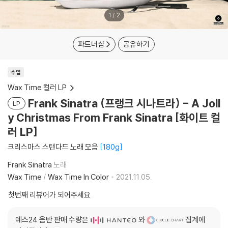
1
/
2
파트너샵
공유하기
수입
Wax Time 컬러 LP
Frank Sinatra (프랭크 시나트라) - A Joll
LP
y Christmas From Frank Sinatra [화이트 컬
러 LP]
크리스마스 스탠다드 노래 모음
180g
Frank Sinatra
노래
Wax Time
/
Wax Time In Color
2021.11.05.
첫번째 리뷰어가 되어주세요
예스24 음반 판매 수량은
와
집계에