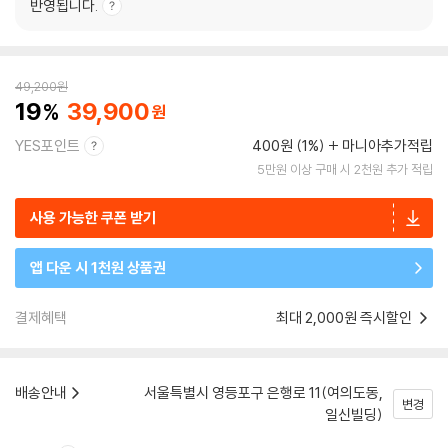
반영됩니다.
49,200
원
19
39,900
YES포인트
400원 (1%)
마니아추가적립
5만원 이상 구매 시 2천원 추가 적립
사용 가능한 쿠폰 받기
앱 다운 시 1천원 상품권
결제혜택
최대 2,000원 즉시할인
배송안내
서울특별시 영등포구 은행로 11(여의도동,
변경
일신빌딩)