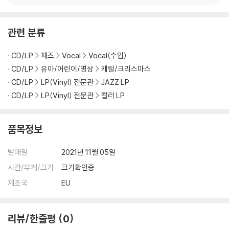
지되도록 디스크 센터 홀 구경이 작게 제작되는 경우가 있습니다. 턴테이
블 스핀들에 맞지 않는 경우에는 전용 제품 등을 이용하여 센터 홀을 조정
관련 분류
하시면 해결됩니다.
3) 디스크에 미세한 잔 흠집이 남아있거나 인쇄 면이 깨끗하지 않은 경우
CD/LP
재즈
Vocal
Vocal(수입)
가 있으며, 이는 상품의 불량이 아닙니다. 단, 재생에 이상이 있는 경우에는
불량으로 인한 반품/교환이 가능합니다
CD/LP
유아/어린이/명상
캐럴/크리스마스
CD/LP
LP(Vinyl) 전문관
JAZZ LP
※ 컬러 디스크
CD/LP
LP(Vinyl) 전문관
컬러 LP
아래에 해당하는 경우는 불량이 아니므로 개봉 후 반품/교환이 불가합니
다.
품목정보
1) 컬러 디스크는 웹 이미지와 실제 색상이 차이가 날 수 있습니다.
2) 컬러 디스크의 특성상 제작 공정시 앨범마다 색상 차이가 나는 경우도
발매일
2021년 11월 05일
있습니다.
3) 컬러 디스크는 제작 과정에서 다른 색상 염료가 섞여 얼룩과 번짐, 반점
시간/무게/크기
크기확인중
등이 발생할 수 있습니다.
제조국
EU
※ 반품/교환 안내
1) 불량으로 인한 반품/교환 요청 시에는 불량 확인을 위해 개봉 시의 동영
리뷰/한줄평
0
상을 요청할 수 있으며, 동영상이 없는 경우 반품/교환이 제한될 수 있습니