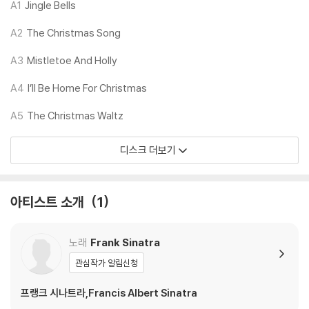
3) 일본 제작 LP는 대부분 겉비닐이 밀봉되어 있지 않습니다.
A1
Jingle Bells
4) 디지털 다운로드 코드는 본사에서 공지 없이 증정 종료될 수 있습니다.
A2
The Christmas Song
※ 재생 불량
A3
Mistletoe And Holly
1) 침압 조절 기능이 없는 턴테이블을 사용하시는 경우, (주로 올인원 형태
모델) 다이내믹 사운드의 편차가 큰 트랙을 재생할 때 이상 현상이 발생할
A4
I’ll Be Home For Christmas
수 있습니다.
A5
The Christmas Waltz
기기 문제로 인해 발생하는 재생 불량 현상에 대해서는 반품/교환이 불가
하니 침압 조절이 가능한 기기에서 재생하실 것을 권유 드립니다.
디스크 더보기
2) 디스크는 정전기와 먼지로 인해 재생이 원활하지 않은 경우가 있습니
다. 전용 제품으로 이를 제거하면 대부분 해결됩니다.
3) 바늘에 먼지가 쌓이는 경우에도 재생이 원활하지 않을 수 있습니다.
아티스트 소개
1
※ 디스크 외관 불량
1) 열을 가하여 제작하는 바이닐 공정 특성상 디스크 표면이 미세하게 울
노래
Frank Sinatra
렁거리거나 휘어지는 경우가 있습니다.
관심작가 알림신청
재생이 불안정한 경우 스태빌라이저를 사용하시면 좀 더 안정적인 재생이
가능합니다.
프랭크 시나트라,Francis Albert Sinatra
2) 재생 음역의 왜곡을 최소화 하고 반복 재생시에도 최대한 일관되게 유