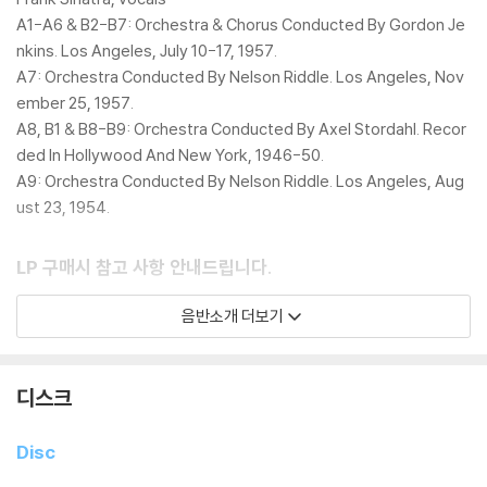
A1-A6 & B2-B7: Orchestra & Chorus Conducted By Gordon Je
nkins. Los Angeles, July 10-17, 1957.
A7: Orchestra Conducted By Nelson Riddle. Los Angeles, Nov
ember 25, 1957.
A8, B1 & B8-B9: Orchestra Conducted By Axel Stordahl. Recor
ded In Hollywood And New York, 1946-50.
A9: Orchestra Conducted By Nelson Riddle. Los Angeles, Aug
ust 23, 1954.
LP 구매시 참고 사항 안내드립니다.
※ 재킷/구성품/포장 상태
음반소개 더보기
1) 제작/배송 과정에 따라 경미한 재킷 주름, 모서리 눌림, 갈라짐이 발생
할 수 있으며 속지(이너 슬리브)는 디스크와의 접촉으로 인해 갈라질 수
있습니다.
디스크
외관상 불량 확인되는 상품을 개봉 시엔 반품/교환 처리 불가합니다.
2) 디스크 라벨은 공정상 매끄럽게 부착되지 않을 수도 있으며 겉포장 비
Disc
닐은 품질보증대상이 아닙니다.