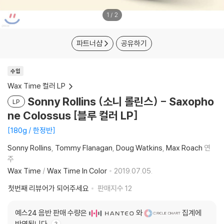
1
/
2
파트너샵
공유하기
수입
Wax Time 컬러 LP
Sonny Rollins (소니 롤린스) - Saxopho
LP
ne Colossus [블루 컬러 LP]
180g / 한정반
Sonny Rollins
Tommy Flanagan
Doug Watkins
Max Roach
연
주
Wax Time
/
Wax Time In Color
2019.07.05.
첫번째 리뷰어가 되어주세요
판매지수
12
예스24 음반 판매 수량은
와
집계에
반영됩니다.