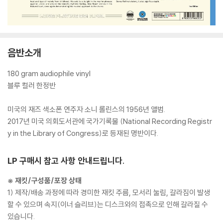
음반소개
180 gram audiophile vinyl
블루 컬러 한정반
미국의 재즈 색소폰 연주자 소니 롤린스의 1956년 앨범.
2017년 미국 의회도서관에 국가기록물 (National Recording Registr
y in the Library of Congress)로 등재된 명반이다.
LP 구매시 참고 사항 안내드립니다.
※ 재킷/구성품/포장 상태
1) 제작/배송 과정에 따라 경미한 재킷 주름, 모서리 눌림, 갈라짐이 발생
할 수 있으며 속지(이너 슬리브)는 디스크와의 접촉으로 인해 갈라질 수
있습니다.