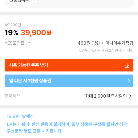
49,200
원
19
39,900
YES포인트
400원 (1%)
마니아추가적립
5만원 이상 구매 시 2천원 추가 적립
사용 가능한 쿠폰 받기
앱 다운 시 1천원 상품권
결제혜택
최대 2,000원 즉시할인
1956년 발매작
LP는 개봉 후 변심 반품이 불가하며, 일부 상품은 구성품 불량인 경우
구성품만 별도 교환 처리됩니다.