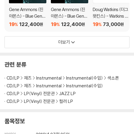
Gene Ammons (진
Gene Ammons (진
Doug Watkins (더그
아몬스) - Blue Gene
아몬스) - Blue Gene
왓킨스) - Watkins At
[2LP]
[2LP]
Large [LP]
19
122,400
19
122,400
19
73,000
%
%
%
원
원
원
더보기
관련 분류
CD/LP
재즈
Instrumental
Instrumental(수입)
색소폰
CD/LP
재즈
Instrumental
Instrumental(수입)
CD/LP
LP(Vinyl) 전문관
JAZZ LP
CD/LP
LP(Vinyl) 전문관
컬러 LP
품목정보