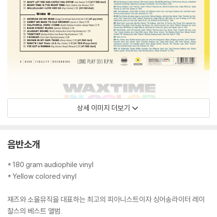
상세 이미지 더보기
음반소개
* 180 gram audiophile vinyl
* Yellow colored vinyl
재즈와 소울뮤직을 대표하는 최고의 피아니스트이자 싱어송라이터 레이
찰스의 베스트 앨범.