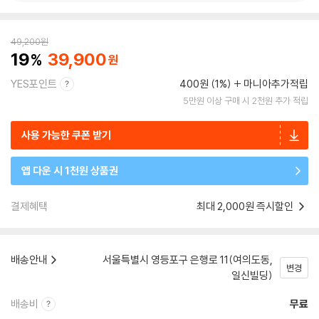
49,200
원
19
39,900
YES포인트
400원 (1%)
마니아추가적립
5만원 이상 구매 시 2천원 추가 적립
사용 가능한 쿠폰 받기
앱 다운 시 1천원 상품권
결제혜택
최대 2,000원 즉시할인
배송안내
서울특별시 영등포구 은행로 11(여의도동,
변경
일신빌딩)
배송비
무료