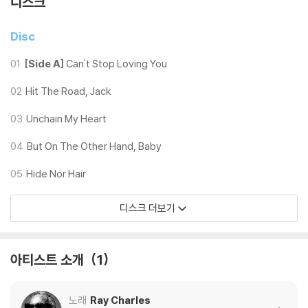
디스크
3) 일본 제작 LP는 대부분 겉비닐이 밀봉되어 있지 않습니다.
4) 디지털 다운로드 코드는 본사에서 공지 없이 증정 종료될 수 있습니다.
Disc
※ 재생 불량
01
[Side A]
Can't Stop Loving You
1) 침압 조절 기능이 없는 턴테이블을 사용하시는 경우, (주로 올인원 형태
02
Hit The Road, Jack
모델) 다이내믹 사운드의 편차가 큰 트랙을 재생할 때 이상 현상이 발생할
수 있습니다.
03
Unchain My Heart
기기 문제로 인해 발생하는 재생 불량 현상에 대해서는 반품/교환이 불가
하니 침압 조절이 가능한 기기에서 재생하실 것을 권유 드립니다.
04
But On The Other Hand, Baby
2) 디스크는 정전기와 먼지로 인해 재생이 원활하지 않은 경우가 있습니
05
Hide Nor Hair
다. 전용 제품으로 이를 제거하면 대부분 해결됩니다.
3) 바늘에 먼지가 쌓이는 경우에도 재생이 원활하지 않을 수 있습니다.
디스크 더보기
※ 디스크 외관 불량
1) 열을 가하여 제작하는 바이닐 공정 특성상 디스크 표면이 미세하게 울
아티스트 소개
1
렁거리거나 휘어지는 경우가 있습니다.
재생이 불안정한 경우 스태빌라이저를 사용하시면 좀 더 안정적인 재생이
가능합니다.
노래
Ray Charles