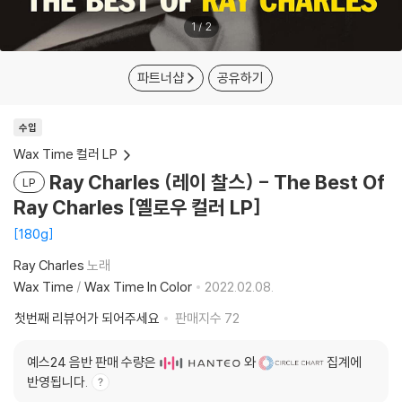
1
/
2
파트너샵
공유하기
수입
Wax Time 컬러 LP
Ray Charles (레이 찰스) - The Best Of
LP
Ray Charles [옐로우 컬러 LP]
180g
Ray Charles
노래
Wax Time
/
Wax Time In Color
2022.02.08.
첫번째 리뷰어가 되어주세요
판매지수
72
예스24 음반 판매 수량은
와
집계에
반영됩니다.