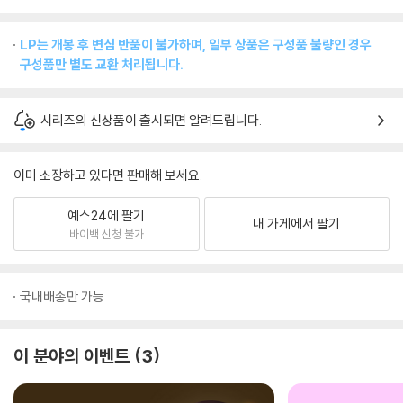
LP는 개봉 후 변심 반품이 불가하며, 일부 상품은 구성품 불량인 경우
구성품만 별도 교환 처리됩니다.
시리즈의 신상품이 출시되면 알려드립니다.
이미 소장하고 있다면 판매해 보세요.
예스24에 팔기
내 가게에서 팔기
바이백 신청 불가
국내배송만 가능
이 분야의 이벤트
3