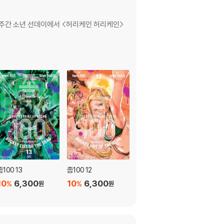
8년 주간 소년 선데이에서 <허리케인 허리케인>
좀100 13
좀100 12
좀100 11
10
6,300
10
6,300
10
6,300
%
%
%
원
원
원