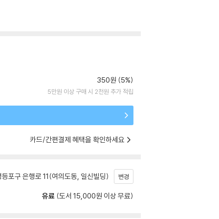
350원 (5%)
5만원 이상 구매 시 2천원 추가 적립
카드/간편결제 혜택을 확인하세요
등포구 은행로 11(여의도동, 일신빌딩)
변경
유료
(도서 15,000원 이상 무료)