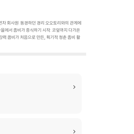
3년차 회사원. 동경하던 경리 오오토리와의 관계에
 마을에서 좀비가 증식하기 시작. 코앞까지 다가온
강력 콤비가 처음으로 만든, 획기적 청춘 좀비 활