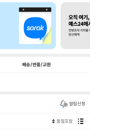
배송/반품/교환
알림신청
품절포함