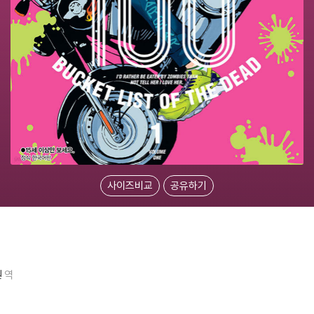
사이즈비교
공유하기
원
역