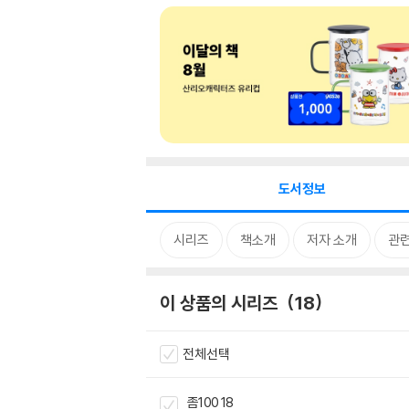
도서정보
시리즈
책소개
저자 소개
관
이 상품의 시리즈
18
전체선택
좀100 18