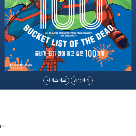
사이즈비교
공유하기
원
역