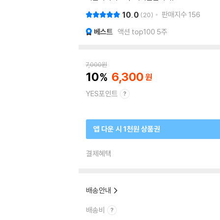
10.0
판매지수
156
20
베스트
액션 top100 5주
7,000
원
10
6,300
YES포인트
앱 다운 시 1천원 상품권
결제혜택
배송안내
배송비