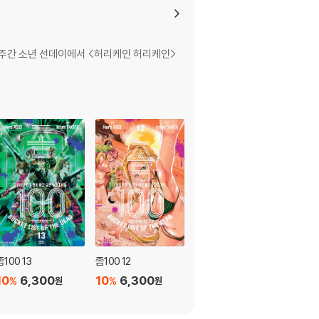
8년 주간 소년 선데이에서 <허리케인 허리케인>
좀100 13
좀100 12
좀100 11
10
6,300
10
6,300
10
6,300
%
%
%
원
원
원