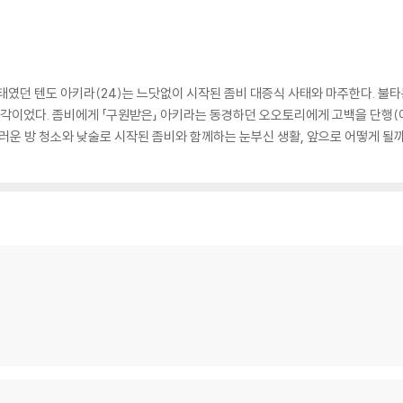
태였던 텐도 아키라(24)는 느닷없이 시작된 좀비 대증식 사태와 마주한다. 불
생각이었다. 좀비에게 「구원받은」 아키라는 동경하던 오오토리에게 고백을 단행(어
더러운 방 청소와 낮술로 시작된 좀비와 함께하는 눈부신 생활, 앞으로 어떻게 될까