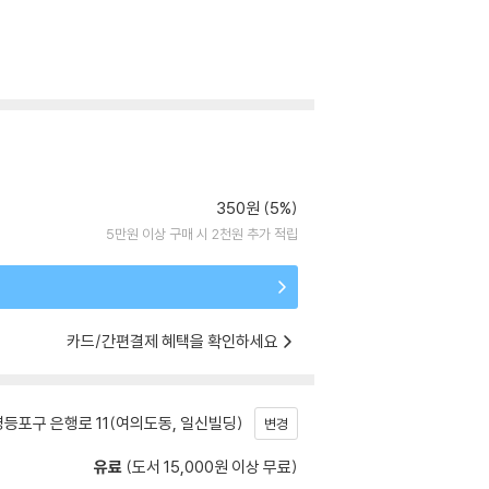
350원 (5%)
5만원 이상 구매 시 2천원 추가 적립
카드/간편결제 혜택을 확인하세요
등포구 은행로 11(여의도동, 일신빌딩)
변경
유료
(도서 15,000원 이상 무료)