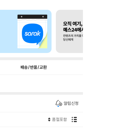
배송/반품/교환
알림신청
품절포함