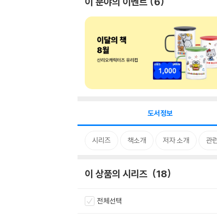
이 분야의 이벤트
6
도서정보
시리즈
책소개
저자 소개
관
이 상품의 시리즈
18
전체선택