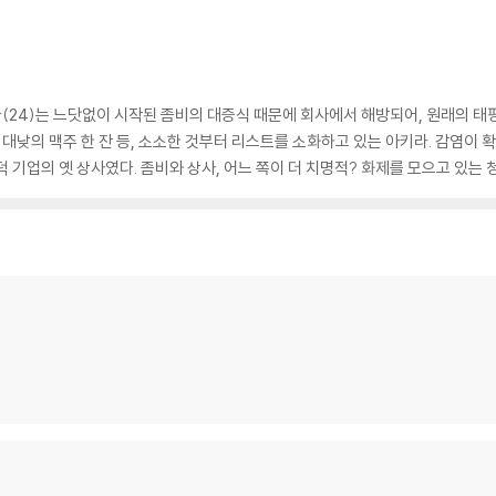
24)는 느닷없이 시작된 좀비의 대증식 때문에 회사에서 해방되어, 원래의 태평
와 대낮의 맥주 한 잔 등, 소소한 것부터 리스트를 소화하고 있는 아키라. 감염이
 기업의 옛 상사였다. 좀비와 상사, 어느 쪽이 더 치명적? 화제를 모으고 있는 청