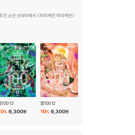
8년 주간 소년 선데이에서 <허리케인 허리케인>
좀100 13
좀100 12
좀100 11
10
6,300
10
6,300
10
6,300
%
%
%
원
원
원