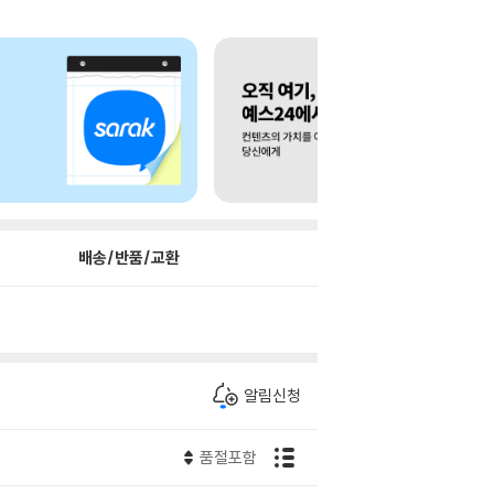
배송/반품/교환
알림신청
품절포함