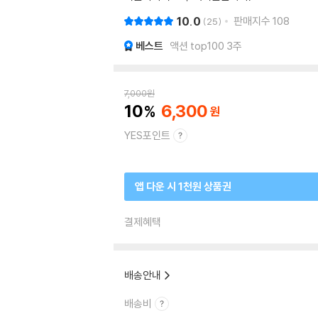
10.0
판매지수
108
25
베스트
액션 top100 3주
7,000
원
10
6,300
YES포인트
앱 다운 시 1천원 상품권
결제혜택
배송안내
배송비