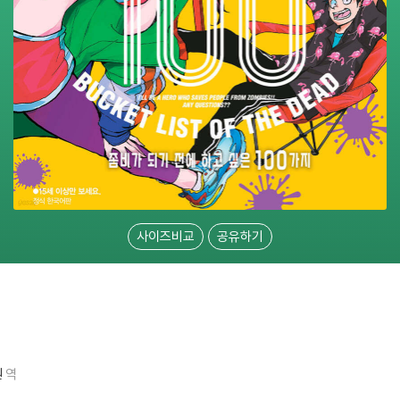
사이즈비교
공유하기
원
역