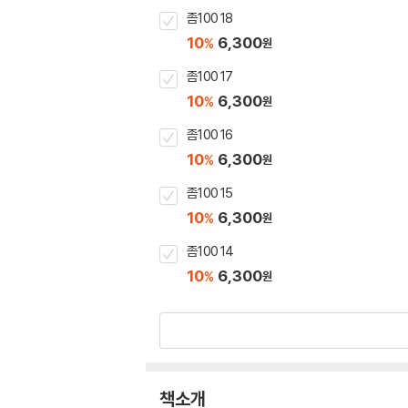
좀100 18
10
6,300
%
원
좀100 17
10
6,300
%
원
좀100 16
10
6,300
%
원
좀100 15
10
6,300
%
원
좀100 14
10
6,300
%
원
책소개