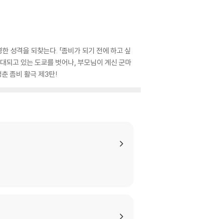
한 성격을 되찾는다. 「좀비가 되기 전에 하고 싶
 확대되고 있는 도쿄를 벗어나, 부모님이 계신 군마
춘 좀비 활극 제3탄!