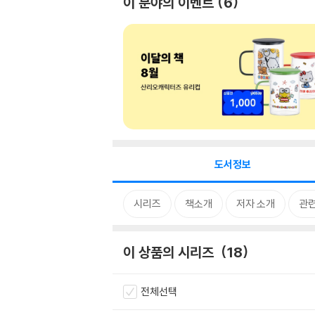
이 분야의 이벤트
6
도서정보
시리즈
책소개
저자 소개
관
이 상품의 시리즈
18
전체선택