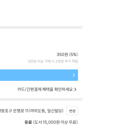
350원 (5%)
5만원 이상 구매 시 2천원 추가 적립
카드/간편결제 혜택을 확인하세요
등포구 은행로 11(여의도동, 일신빌딩)
변경
유료
(도서 15,000원 이상 무료)