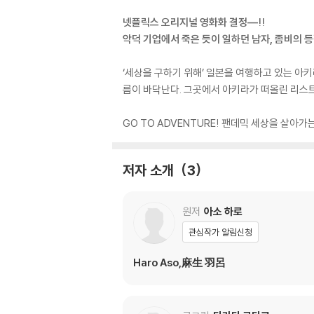
넷플릭스 오리지널 영화화 결정―!!
악덕 기업에서 죽은 듯이 일하던 남자, 좀비의 
‘세상을 구하기 위해’ 일본을 여행하고 있는 아키
름이 바닥난다. 그곳에서 아키라가 떠올린 리스
GO TO ADVENTURE! 팬데믹 세상을 살아가
저자 소개
3
원저
아소 하로
관심작가 알림신청
Haro Aso,麻生 羽呂