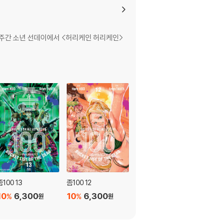
8년 주간 소년 선데이에서 <허리케인 허리케인>
좀100 13
좀100 12
좀100 11
10
6,300
10
6,300
10
6,300
%
%
%
원
원
원