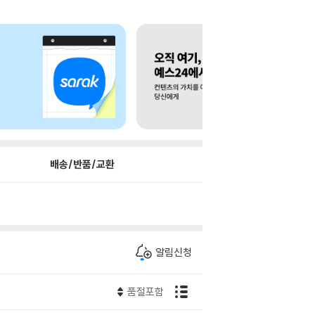
배송/반품/교환
알림신청
품절포함