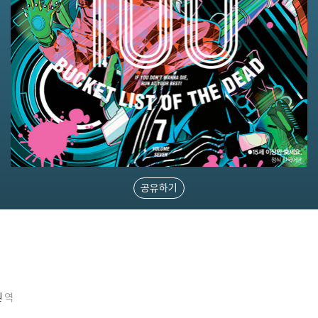
공유하기
원
역