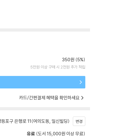
350원 (5%)
5만원 이상 구매 시 2천원 추가 적립
카드/간편결제 혜택을 확인하세요
등포구 은행로 11(여의도동, 일신빌딩)
변경
유료
(도서 15,000원 이상 무료)