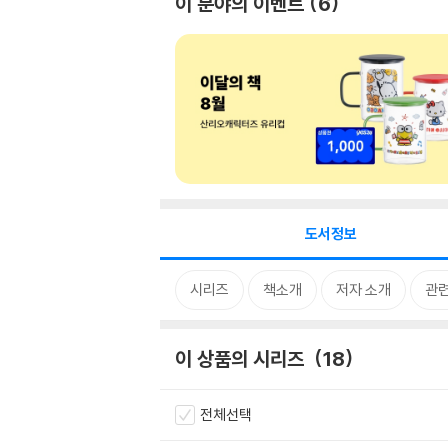
이 분야의 이벤트
6
도서정보
시리즈
책소개
저자 소개
관
이 상품의 시리즈
18
전체선택