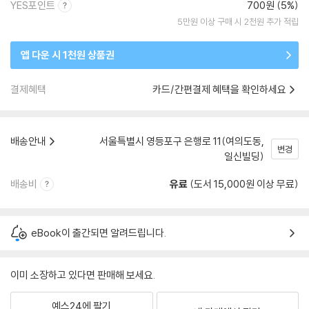
YES포인트
700원 (5%)
5만원 이상 구매 시 2천원 추가 적립
앱 다운 시 1천원 상품권
결제혜택
카드/간편결제 혜택을 확인하세요
배송안내
서울특별시 영등포구 은행로 11(여의도동,
변경
일신빌딩)
배송비
유료
(도서 15,000원 이상 무료)
eBook이 출간되면 알려드립니다.
이미 소장하고 있다면 판매해 보세요.
예스24에 팔기