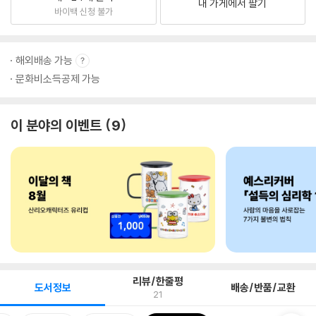
내 가게에서 팔기
바이백 신청 불가
해외배송 가능
문화비소득공제 가능
이 분야의 이벤트
9
리뷰/한줄평
도서정보
배송/반품/교환
21