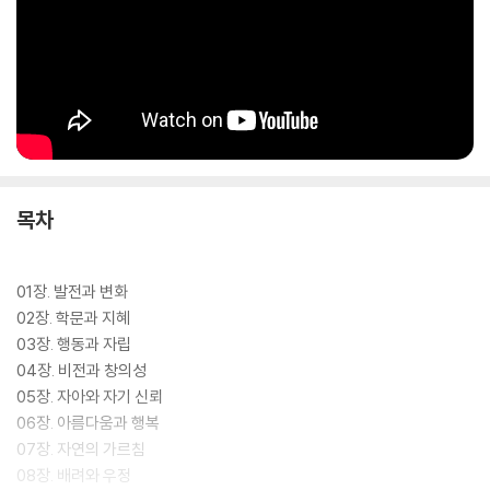
목차
01장. 발전과 변화
02장. 학문과 지혜
03장. 행동과 자립
04장. 비전과 창의성
05장. 자아와 자기 신뢰
06장. 아름다움과 행복
07장. 자연의 가르침
08장. 배려와 우정