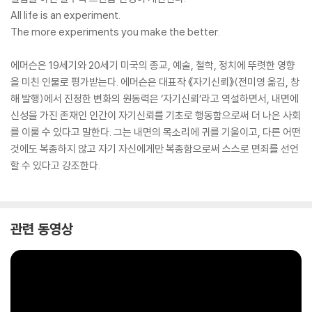
All life is an experiment.
The more experiments you make the better.
에머슨은 19세기와 20세기 미국의 종교, 예술, 철학, 정치에 뚜렷한 영향
을 미친 인물로 평가받는다. 에머슨은 대표작 《자기신뢰》(전미영 옮김, 창
해 발행)에서 진정한 변화의 원동력은 ‘자기신뢰’라고 역설하면서, 내면에
신성을 가진 존재인 인간이 자기신뢰를 기초로 행동함으로써 더 나은 사회
를 이룰 수 있다고 말한다. 그는 내면의 목소리에 귀를 기울이고, 다른 어떤
것에도 복종하지 않고 자기 자신에게만 복종함으로써 스스로 면죄를 선언
할 수 있다고 강조한다.
관련 동영상