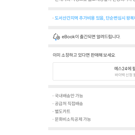
도서산간지역 추가비용 있음, 단순변심시 왕
eBook이 출간되면 알려드립니다.
이미 소장하고 있다면 판매해 보세요.
예스24에 
바이백 신청 
국내배송만 가능
공급처 직접배송
별도카트
문화비소득공제 가능