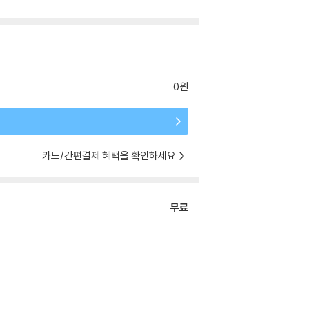
0원
카드/간편결제 혜택을 확인하세요
무료