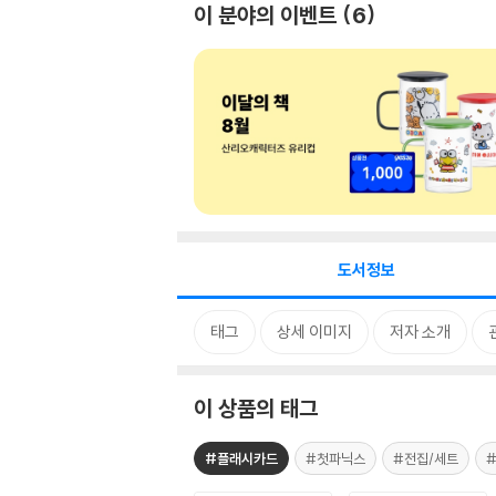
이 분야의 이벤트
6
도서정보
태그
상세 이미지
저자 소개
이 상품의 태그
#플래시카드
#첫파닉스
#전집/세트