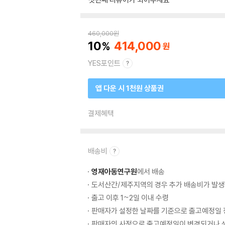
460,000
원
10
414,000
YES포인트
앱 다운 시 1천원 상품권
결제혜택
배송비
영재아동연구원
에서 배송
도서산간/제주지역의 경우 추가 배송비가 발생
출고 이후 1~2일 이내 수령
판매자가 설정한 날짜를 기준으로 출고예정일 
판매자의 사정으로 출고예정일이 변경되거나 상