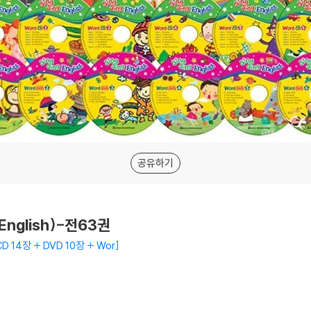
공유하기
English)-전63권
 14장 + DVD 10장 + Wor