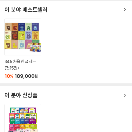
이 분야 베스트셀러
345 처음 한글 세트
(전15권)
10
189,000
%
원
이 분야 신상품