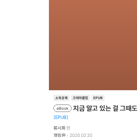
소득공제
크레마클럽
EPUB
지금 알고 있는 걸 그때
eBook
EPUB
류시화
편
열림원
2020.02.20.