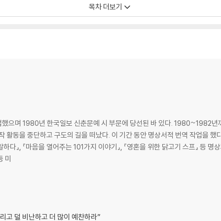
목차 더보기
으며 1980년 한국일보 신춘문예 시 부문에 당선된 바 있다. 1980~1982년
 활동을 중단하고 구도의 길을 떠났다. 이 기간 동안 명상서적 번역 작업을 했다. 
를 말하다』, 『마음을 열어주는 101가지 이야기』, 『영혼을 위한 닭고기 스프』 등 
등 미
츠리고 덜 비난하고 더 많이 예찬하라”