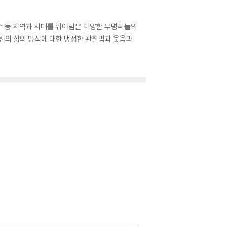
수 등 지역과 시대를 뛰어넘은 다양한 무명씨들의
자신의 삶의 방식에 대한 냉정한 관찰법과 웃음과