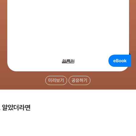
미리보기
공유하기
도 알았더라면