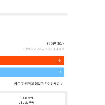
350원 (5%)
5만원 이상 구매 시 2천원 추가 적립
카드/간편결제 혜택을 확인하세요
크레마클럽
eBook 구독