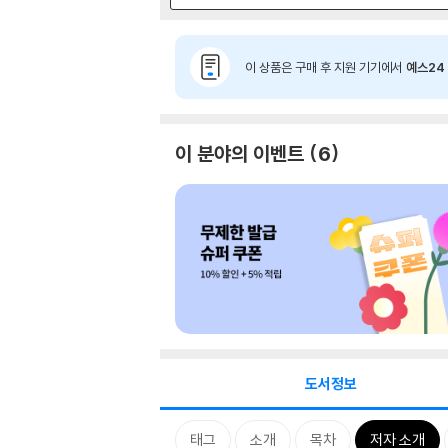
이 상품은 구매 후 지원 기기에서
예스24 
이 분야의 이벤트
6
도서정보
태그
소개
목차
저자 소개