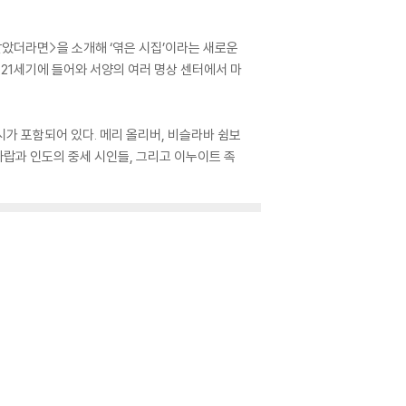
알았더라면>을 소개해 ‘엮은 시집’이라는 새로운
은 21세기에 들어와 서양의 여러 명상 센터에서 마
가 포함되어 있다. 메리 올리버, 비슬라바 쉼보
아랍과 인도의 중세 시인들, 그리고 이누이트 족