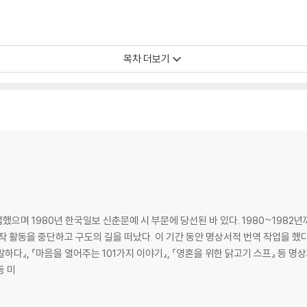
목차 더보기
으며 1980년 한국일보 신춘문예 시 부문에 당선된 바 있다. 1980~1982년
 활동을 중단하고 구도의 길을 떠났다. 이 기간 동안 명상서적 번역 작업을 했다. 
를 말하다』, 『마음을 열어주는 101가지 이야기』, 『영혼을 위한 닭고기 스프』 등 
등 미