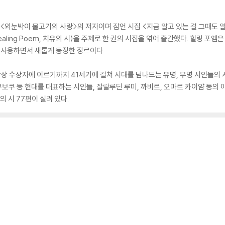
 <외눈박이 물고기의 사랑>의 저자이며 잠언 시집 <지금 알고 있는 걸 그때도 
ling Poem, 치유의 시)을 주제로 한 권의 시집을 엮어 출간했다. 힐링 포엠
를 사용하면서 새롭게 등장한 장르이다.
 수상자에 이르기까지 41세기에 걸쳐 시대를 넘나드는 유명, 무명 시인들의 시
쿠보쿠 등 현대를 대표하는 시인들, 잘랄루딘 루미, 까비르, 오마르 카이얌 등의 
의 시 77편이 실려 있다.