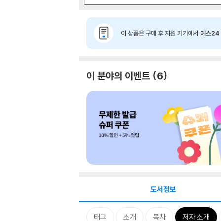
이 상품은 구매 후 지원 기기에서
예스24 
이 분야의 이벤트
6
도서정보
태그
소개
목차
저자 소개