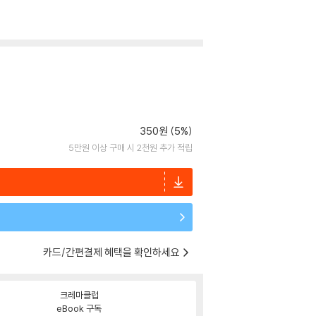
350원 (5%)
5만원 이상 구매 시 2천원 추가 적립
카드/간편결제 혜택을 확인하세요
크레마클럽
eBook 구독