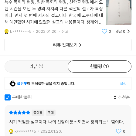
특수 목회의 현장, 일반 목회의 현장, 신학교 현장에서 오
랜 시간을 보낸 두 명의 저자의 다른 색깔의 설교가 특징
이다. 먼저 첫 번째 저자의 설교이다. 한국에 코로나에 대
해 예민했던 시기에 있었던 설교의 내용들이다. 생계와 관
련 없는 대규모 모임, 사적 모임으로 불리던 예배에 대해
k********5
2022.01.20.
신고
0
댓글
0
많은 교회가 성도들이 거리를 뒀을 때 그 한가운데에서 근
본적으로 하나님의 뜻이 무
리뷰 전체보기
리뷰
1
한줄평
1
클린봇
이 부적절한 글을 감지 중입니다.
설정
구매한줄평
추천순
종이책
구매
시기 적절한 설교이다. 나의 신앙이 분석되면서 정리되는 느낌이다.
k********5
2022.01.20.
0