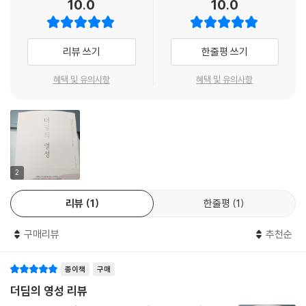
10.0
10.0
리뷰 쓰기
한줄평 쓰기
혜택 및 유의사항
혜택 및 유의사항
2
리뷰
1
한줄평
1
구매리뷰
추천순
종이책
구매
더딤의 영성 리뷰