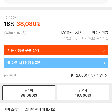
46,450
원
18
38,080
YES포인트
1,910원 (5%)
마니아추가적립
5만원 이상 구매 시 2천원 추가 적립
사용 가능한 쿠폰 받기
앱 다운 시 1천원 상품권
결제혜택
최대 2,000원 즉시할인
종이책
번역서
38,080
원
19,800
원
이미 소장하고 있다면 판매해 보세요.