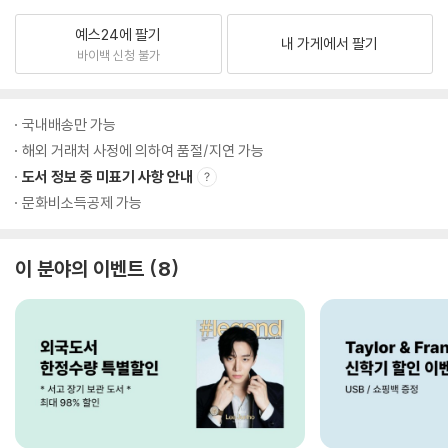
예스24에 팔기
내 가게에서 팔기
바이백 신청 불가
국내배송만 가능
해외 거래처 사정에 의하여 품절/지연 가능
도서 정보 중 미표기 사항 안내
문화비소득공제 가능
이 분야의 이벤트
8