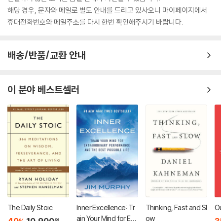
해당 경우, 문자와 메일로 별도 안내를 드리고 있사오니 마이페이지에서
휴대전화번호와 메일주소를 다시 한번 확인해주시기 바랍니다.
배송/반품/교환 안내
이 분야 베스트셀러
The Daily Stoic
Inner Excellence: Tr
Thinking, Fast and Sl
Ou
ain Your Mind for Ext
ow
40
10,900
3