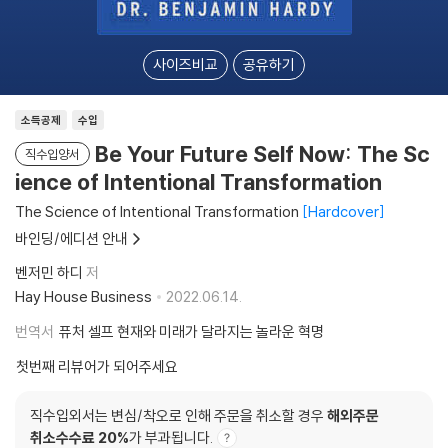
사이즈비교
공유하기
소득공제
수입
Be Your Future Self Now: The Sc
직수입양서
ience of Intentional Transformation
The Science of Intentional Transformation
Hardcover
바인딩/에디션 안내
벤저민 하디
저
Hay House Business
2022.06.14.
번역서
퓨처 셀프 현재와 미래가 달라지는 놀라운 혁명
첫번째 리뷰어가 되어주세요
직수입외서는 변심/착오로 인해 주문을 취소할 경우
해외주문
취소수수료 20%
가 부과됩니다.