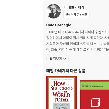
저
데일 카네기
관심작가 알림신청
Dale Carnegie
1888년 미국 미주리주에서 태어나 워렌스버그
강연하면서 이름이 점차 알려지게 되었다. 사
사람들이 자신의 경험과 성취를 나누는 나눔의 
리, 화술, 리더십 등에 대한 그의 가르침은 
펼쳐보기
데일 카네기
의 다른 상품