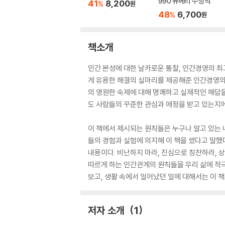
990 뉴베리 수상작
41
8,200
%
원
48
6,700
%
원
책소개
인간 본성에 대한 날카로운 통찰, 인간경영의 최
게 유용한 해결의 실마리를 제공해준 인간경영의 
의 영원한 숙제에 대해 명쾌하고 실제적인 해답을
도 사람들의 꾸준한 관심과 애정을 받고 있는지에
이 책에서 제시되는 원칙들은 누구나 알고 있는
들의 경험과 실험에 의지해 이 책을 썼다고 말했다
내용이다. 비난하지 마라, 진심으로 칭찬하라, 
따르게 하는 인간관계의 원칙들을 우리 삶에 적
보고, 생활 속에서 일어났던 일에 대해서는 이 
저자 소개
1