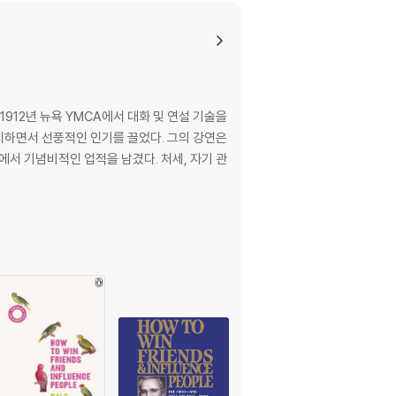
912년 뉴욕 YMCA에서 대화 및 연설 기술을
시하면서 선풍적인 인기를 끌었다. 그의 강연은
에서 기념비적인 업적을 남겼다. 처세, 자기 관