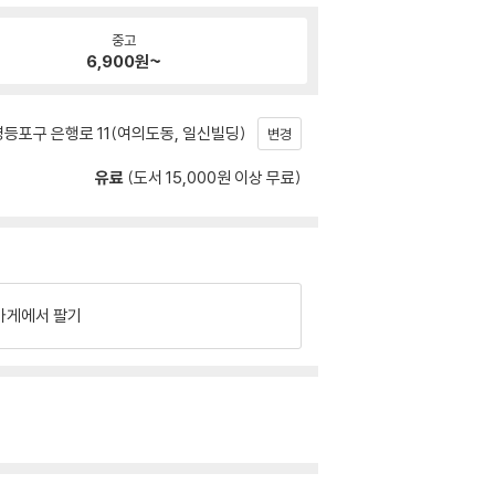
중고
6,900
원~
등포구 은행로 11(여의도동, 일신빌딩)
변경
유료
(도서 15,000원 이상 무료)
가게에서 팔기