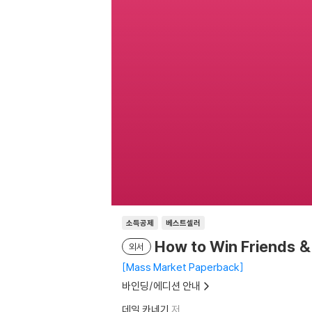
소득공제
베스트셀러
How to Win Friends &
외서
Mass Market Paperback
바인딩/에디션 안내
데일 카네기
저