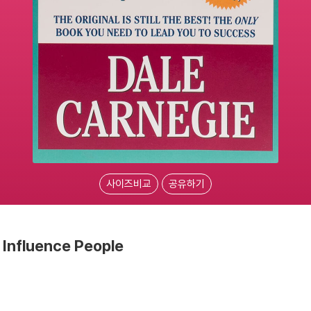
사이즈비교
공유하기
 Influence People