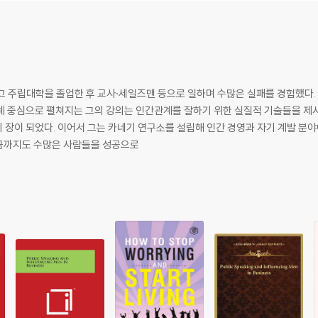
 주립대학을 졸업한 후 교사·세일즈맨 등으로 일하며 수많은 실패를 경험했다. 1
례 중심으로 펼쳐지는 그의 강의는 인간관계를 잘하기 위한 실질적 기술들을 제
장이 되었다. 이어서 그는 카네기 연구소를 설립해 인간 경영과 자기 계발 분야
지금까지도 수많은 사람들을 성공으로