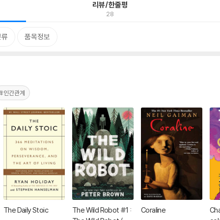
리뷰/한줄평
28
분류
품목정보
#인간관계
The Daily Stoic
The Wild Robot #1 :
Coraline
Cha