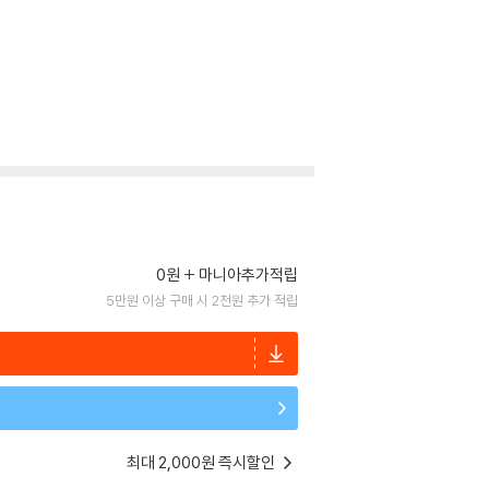
0원
마니아추가적립
5만원 이상 구매 시 2천원 추가 적립
최대 2,000원 즉시할인