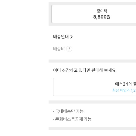
종이책
8,800
원
배송안내
배송비
이미 소장하고 있다면 판매해 보세요.
예스24에 
최상 매입가 1,
국내배송만 가능
문화비소득공제 가능