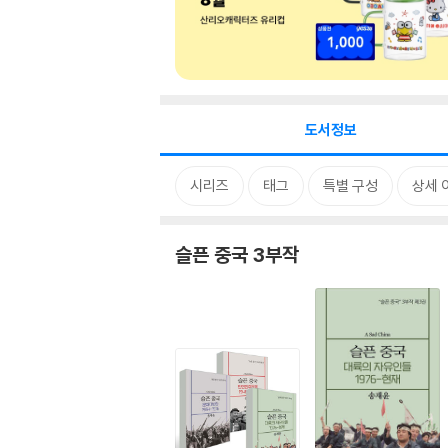
도서정보
시리즈
태그
특별 구성
상세 
슬픈 중국 3부작