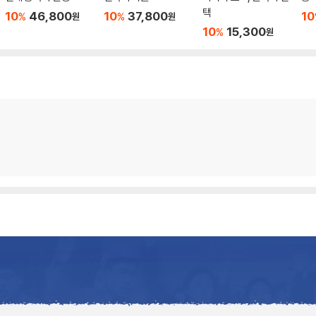
택
10
46,800
10
37,800
10
%
%
원
원
10
15,300
%
원