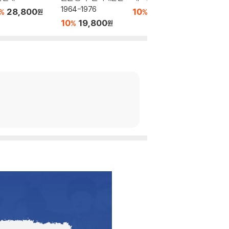
1964-1976
28,800
10
15,120
10
1
%
%
%
원
원
10
19,800
%
원