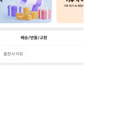
배송/반품/교환
출판사 리뷰