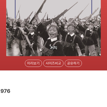
미리보기
사이즈비교
공유하기
1976