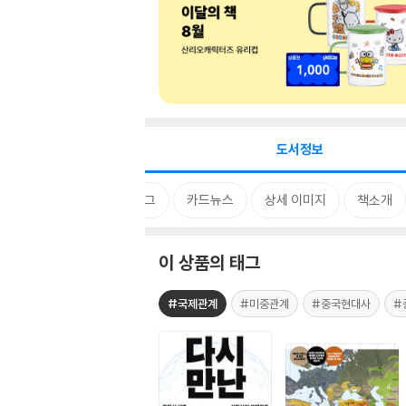
도서정보
태그
카드뉴스
상세 이미지
책소개
이 상품의 태그
#국제관계
#미중관계
#중국현대사
#