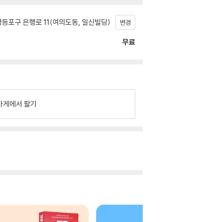
등포구 은행로 11(여의도동, 일신빌딩)
변경
무료
가게에서 팔기