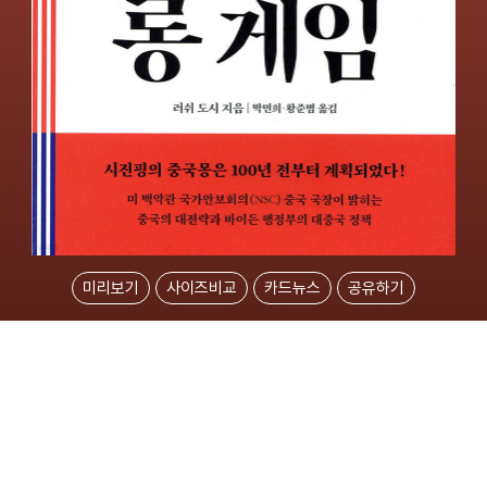
미리보기
사이즈비교
카드뉴스
공유하기