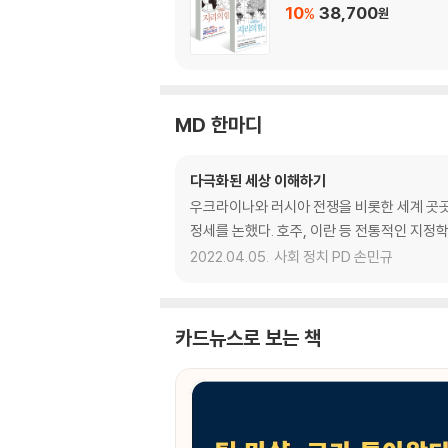
10
38,700
%
원
MD 한마디
다극화된 세상 이해하기
우크라이나와 러시아 전쟁을 비롯한 세계 곳곳
정세를 논했다. 호주, 이란 등 전통적인 지정
2022.04.05.
사회 정치 PD 손민규
카드뉴스로 보는 책