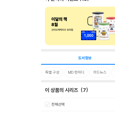
도서정보
시리즈
태그
특별 구성
MD 한마디
카드뉴스
이 상품의 시리즈
7
전체선택