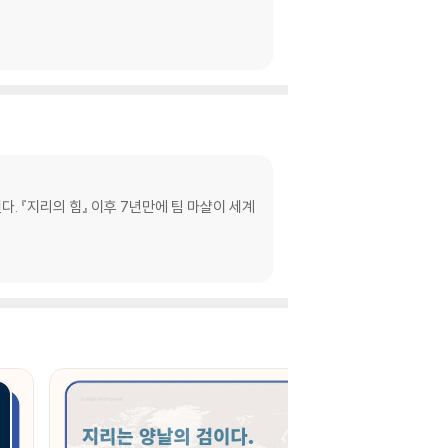
 『지리의 힘』 이후 7년만에 팀 마샬이 세계