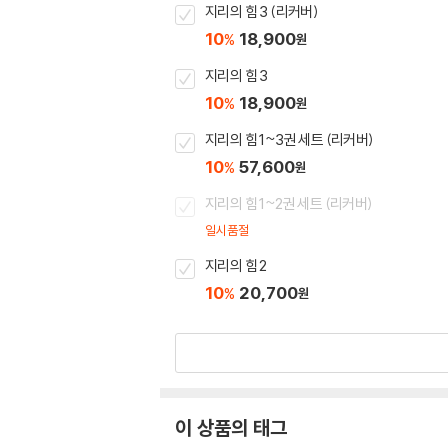
지리의 힘 3 (리커버)
10
18,900
%
원
지리의 힘 3
10
18,900
%
원
지리의 힘 1~3권 세트 (리커버)
10
57,600
%
원
지리의 힘 1~2권 세트 (리커버)
일시품절
지리의 힘 2
10
20,700
%
원
이 상품의 태그