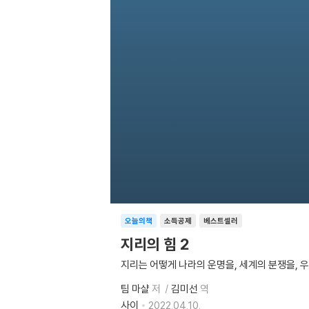
오늘의책
소득공제
베스트셀러
지리의 힘 2
지리는 어떻게 나라의 운명을, 세계의 분쟁을, 
팀 마샬
저
김미선
역
사이
2022.04.10.