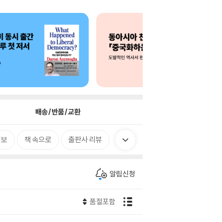
배송/반품/교환
정보
책 속으로
출판사 리뷰
알림신청
품절포함