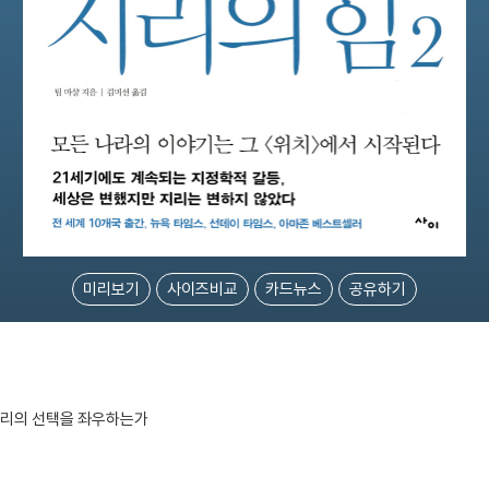
미리보기
사이즈비교
카드뉴스
공유하기
우리의 선택을 좌우하는가