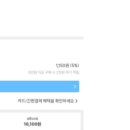
1,150원 (5%)
5만원 이상 구매 시 2천원 추가 적립
카드/간편결제 혜택을 확인하세요
eBook
16,100
원