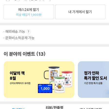
예스24에 팔기
내 가게에서 팔기
최상 매입가 1,900원
해외배송 가능
문화비소득공제 가능
이 분야의 이벤트
13
리뷰/한줄평