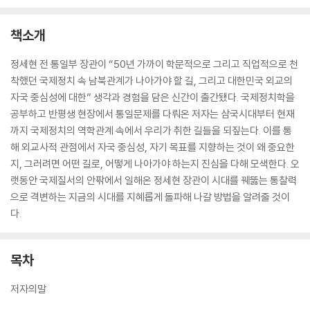
책소개
정세현 전 통일부 장관이 “50년 가까이 학문적으로 그리고 직업적으로 천
착했던 국제정치 속 남북관계가 나아가야 할 길, 그리고 대한민국 외교의
자국 중심성에 대한” 생각과 경험을 담은 신간이 출간됐다. 국제정치학을
공부하고 반평생 현장에서 통일문제를 다뤄온 저자는 삼국시대부터 현재
까지 국제정치의 역학관계 속에서 우리가 취한 길들을 되짚는다. 이를 통
해 외교사적 관점에서 자국 중심성, 자기 목표를 지향하는 것이 왜 중요한
지, 그러려면 어떤 길로, 어떻게 나아가야 하는지 진심을 다해 모색한다. 오
랫동안 국제질서의 안팎에서 일해온 정세현 장관이 시대를 꿰뚫는 통찰력
으로 격변하는 지금의 시대를 지혜롭게 돌파해 나갈 방법을 알려줄 것이
다.
목차
저자의말