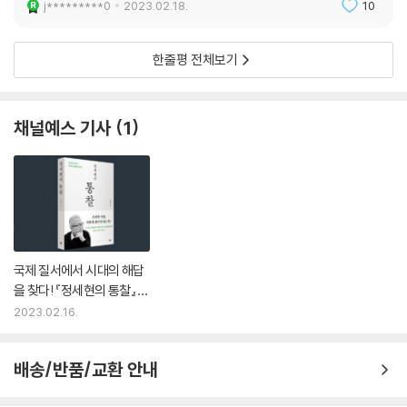
j*********0
2023.02.18.
10
한줄평 전체보기
채널예스 기사
1
국제 질서에서 시대의 해답
을 찾다! 『정세현의 통찰』 종
합 1위
2023.02.16.
배송/반품/교환 안내