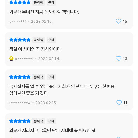
종이책
구매
외교가 무너진 지금 꼭 봐야할 책입니다.
d******1
2023.02.16.
15
종이책
구매
정말 이 시대의 참 지식인이다.
b*******t
2023.02.14.
13
종이책
구매
국제질서를 알 수 있는 좋은 기회가 된 책이다. 누구든 한번쯤
읽어보면 좋을 거 같다.
r********4
2023.02.15.
11
종이책
구매
외교가 사라지고 굴욕만 남은 시대에 꼭 필요한 책