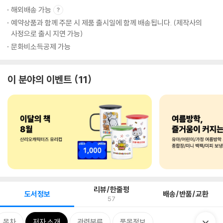
해외배송 가능
예약상품과 함께 주문 시 제품 출시일에 함께 배송됩니다. (제작사의
사정으로 출시 지연 가능)
문화비소득공제 가능
이 분야의 이벤트
11
리뷰/한줄평
도서정보
배송/반품/교환
57
목차
저자 소개
관련분류
품목정보