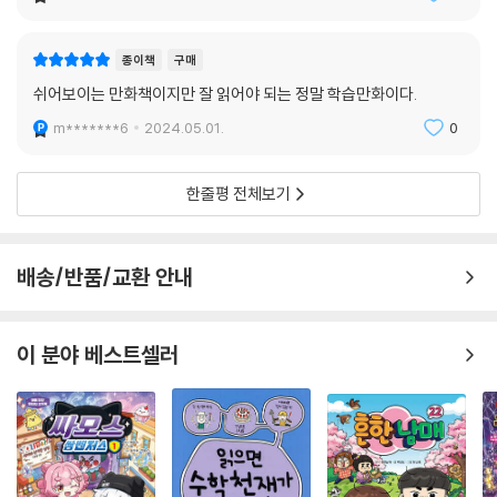
b********4
2024.06.17.
0
종이책
구매
쉬어보이는 만화책이지만 잘 읽어야 되는 정말 학습만화이다.
m*******6
2024.05.01.
0
한줄평 전체보기
배송/반품/교환 안내
이 분야 베스트셀러