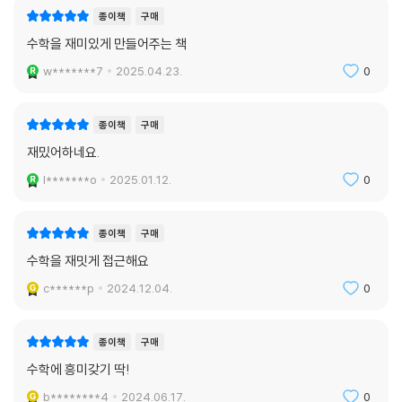
종이책
구매
수학을 재미있게 만들어주는 책
w*******7
2025.04.23.
0
종이책
구매
재밌어하네요.
l*******o
2025.01.12.
0
종이책
구매
수학을 재밋게 접근해요
c******p
2024.12.04.
0
종이책
구매
수학에 흥미갖기 딱!