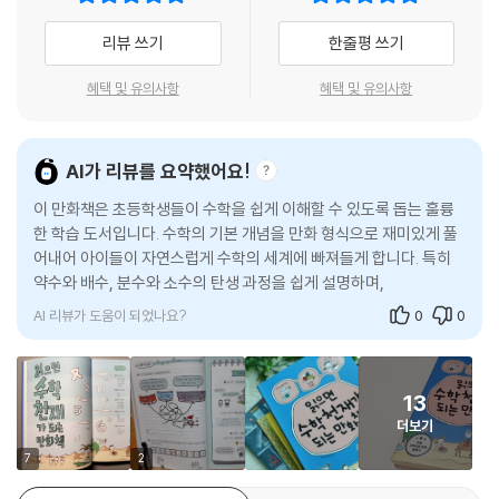
리뷰 쓰기
한줄평 쓰기
혜택 및 유의사항
혜택 및 유의사항
AI가 리뷰를 요약했어요!
이 만화책은 초등학생들이 수학을 쉽게 이해할 수 있도록 돕는 훌륭
한 학습 도서입니다. 수학의 기본 개념을 만화 형식으로 재미있게 풀
어내어 아이들이 자연스럽게 수학의 세계에 빠져들게 합니다. 특히
약수와 배수, 분수와 소수의 탄생 과정을 쉽게 설명하며, 수학 용어가
어려운 부분도 자세히 풀어줍니다.
AI 리뷰가 도움이 되었나요?
0
0
13
더보기
7
2