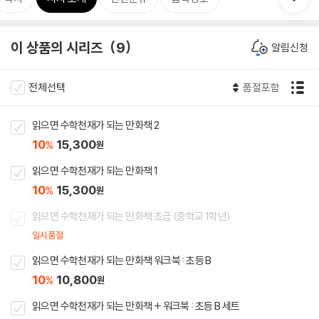
이 상품의 시리즈
9
알림신청
전체선택
품절포함
읽으면 수학천재가 되는 만화책 2
10
15,300
%
원
읽으면 수학천재가 되는 만화책 1
10
15,300
%
원
읽으면 수학천재가 되는 만화책 초급 (중학교 1학년)
일시품절
읽으면 수학천재가 되는 만화책 워크북 : 초등 B
10
10,800
%
원
읽으면 수학천재가 되는 만화책 + 워크북 : 초등 B 세트