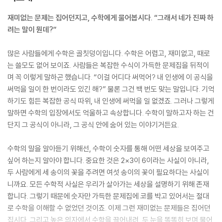
재미없는 문제는 집어던지고, 수학에게 물어봅시다. “그래서 네가 진짜 하
려는 말이 뭔데?”
많은 사람들에게 수학은 골칫덩이입니다. 수학은 어렵고, 재미없고, 때로
는 쓸모도 없어 보이죠. 사람들은 복잡한 수식이 가득한 문제집을 뒤적이
며 꼭 이렇게 말하곤 했습니다. “이걸 어디다 써먹어? 내 인생에 이 공식을
써먹을 일이 한 번이라도 있긴 해?” 물론 그건 백 번도 맞는 말입니다. 기억
하기도 힘든 복잡한 공식 따위, 내 인생에 써먹을 일 없겠죠. 그러나 그렇게
말하면 수학의 입장에서도 억울하고 속상합니다. 수학이 말하고자 하는 건
단지 그 공식이 아니라, 그 공식 안에 숨어 있는 이야기거든요.
수학의 말을 알아듣기 위해선, 수학이 숫자를 통해 어떤 세상을 보여주고
싶어 하는지 알아야 합니다. 중요한 것은 2×3이 6이라는 사실이 아니라,
두 사람에게 세 송이의 꽃을 주려면 여섯 송이의 꽃이 필요하다는 사실이
니까요. 모든 수학적 사실은 우리가 살아가는 세상을 설명하기 위해 존재
합니다. 그렇기 때문에 숫자만 가득한 문제집에 코를 박고 있어서는 절대
로 수학을 이해할 수 없었던 것이죠. 이제 그런 재미없는 문제들은 집어던
집시다. 그리고 높은 의자에서 수학을 끌어내려, 두 눈을 똑똑히 보며 물어