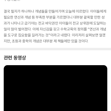
결국 필자가 하나하나 개념들을 만들어가며 오늘에 이르렀다. 아이들에게
필요한 연산과 개념 등 부족한 부분을 가르쳤더니 대부분 괄목할 만한 성
과가 나타나고 급기야는 전교 바닥권인 아이들이 전교 상위권에 도달하는
일이 많이 벌어졌다. 이에 자신감을 갖고 수학교육의 정의를 “연산과 개념
을 도구로 집요함을 길러가는 것”이라고 내렸다. 이리저리 살펴보면 알겠
지만, 초등과 중학의 개념은 대부분 제 책들에만 있을 것이다.
관련 동영상