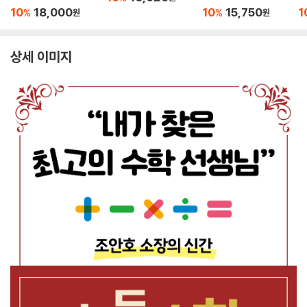
10
18,000
10
15,750
1
%
%
원
원
상세 이미지