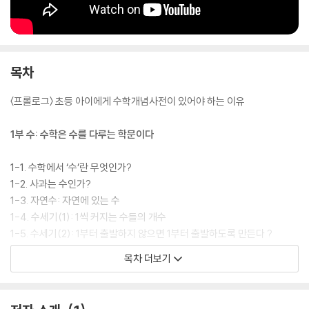
목차
〈프롤로그〉 초등 아이에게 수학개념사전이 있어야 하는 이유
1부 수: 수학은 수를 다루는 학문이다
1-1. 수학에서 ‘수’란 무엇인가?
1-2. 사과는 수인가?
1-3. 자연수: 자연에 있는 수
1-4. 수세기(1): 1씩 커지는 수들의 개수
1-5. 수세기(2): 1부터 출발하지 않으면 1부터 출발하도록 만든다 ?
1-6. 수세기(3): 몇씩 커지는 수들의 개수
목차 더보기
1-7. 자릿수, 자릿값, 자리에 있는 수, 자리에 있는 수가 나타내는 값
1-8. 가장 어렵고도 중요한 수: 0
1-9. 정수: 초등 4학년에서 가르치기를 추천한다