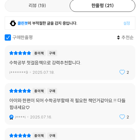
리뷰
19
한줄평
21
클린봇
이 부적절한 글을 감지 중입니다.
설정
구매한줄평
추천순
종이책
구매
수학공부 첫걸음책으로 강력추천합니다.
i*******9
2025.07.18.
2
종이책
구매
아이와 한편이 되어 수학공부할때 꼭 필요한 책인거같아요.!! 다들
힘내세요♡
i****i
2025.07.16.
2
종이책
구매