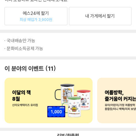
예스24에 팔기
내 가게에서 팔기
최상 매입가 3,900원
국내배송만 가능
문화비소득공제 가능
이 분야의 이벤트
11
리뷰/한줄평