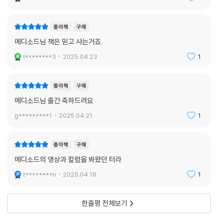
종이책
구매
메디소드님 책은 믿고 사는거죠.
l********3
2025.04.23.
1
종이책
구매
메디소드님 출간 축하드려요
g*********1
2025.04.21.
1
종이책
구매
메디소드의 영상과 칼럼을 봐왔던 터라
t********n
2025.04.18.
1
한줄평 전체보기