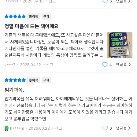
i*****s
2025.04.10.
신고
6
댓글
0
종이책
구매
정말 마음에 드는 책이에요
기존의 책들을 다 구매했음에도, 또 사고싶은 마음이 들어
서 사게되었습니다정말 도움이 되는 책이라 생각합니다
메타인지를 통한 기록을 해야하고구체적으로 무엇이 중
요한지특히 사람마다 개별의 특성이 있음을 알려주는 책
이라 저에게 큰 도움이 되었습니다
z***7
2025.04.12.
신고
4
댓글
0
종이책
구매
암기과목..
암기과목을 유독 어려워하는 아이에게외우는 것을 너무나도 싫어하는 아
이에게선물했습니다.공부는 이렇게 하는 거라고아이가 조금은 의아해하
기도 하지만좋은 내용이라 아이에게 도움이 되었을 거라고 믿습니다.이거
보고 공부법을 익혔으면
h****m
2026.06.28.
신고
0
댓글
0