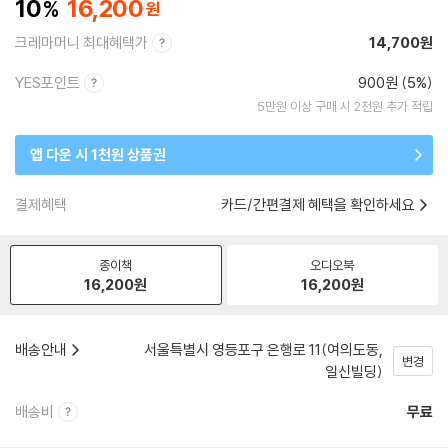
10
16,200
크레마머니 최대혜택가
14,700원
YES포인트
900원 (5%)
5만원 이상 구매 시 2천원 추가 적립
앱 다운 시 1천원 상품권
결제혜택
카드/간편결제 혜택을 확인하세요
종이책
오디오북
16,200
원
16,200
원
배송안내
서울특별시 영등포구 은행로 11(여의도동,
변경
일신빌딩)
배송비
무료