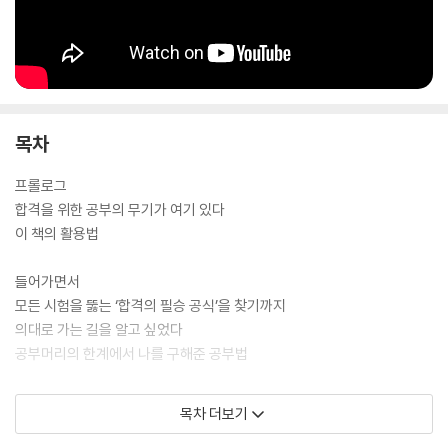
목차
프롤로그
합격을 위한 공부의 무기가 여기 있다
이 책의 활용법
들어가면서
모든 시험을 뚫는 ‘합격의 필승 공식’을 찾기까지
의대로 가는 길을 알고 싶었다
공부머리의 한계에서 나를 구해준 공부법
제1부. [준비편] 합격을 위한 마인드셋
목차 더보기