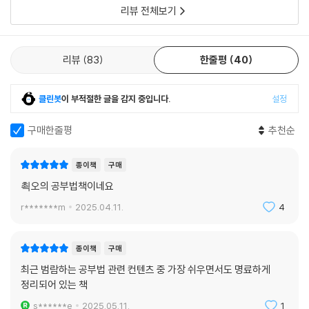
리뷰 전체보기
리뷰
83
한줄평
40
클린봇
이 부적절한 글을 감지 중입니다.
설정
구매한줄평
추천순
종이책
구매
쵝오의 공부법책이네요
r*******m
2025.04.11.
4
종이책
구매
최근 범람하는 공부법 관련 컨텐츠 중 가장 쉬우면서도 명료하게
정리되어 있는 책
s******e
2025.05.11.
1