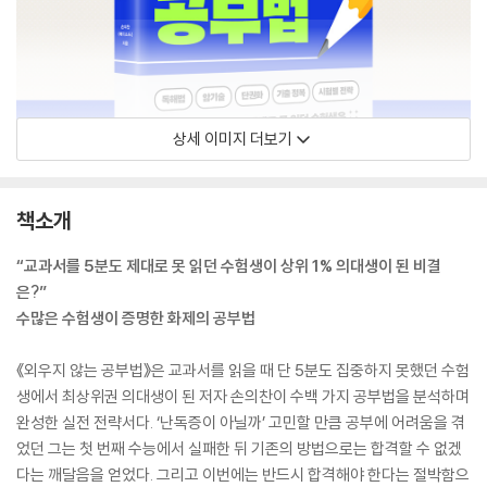
상세 이미지 더보기
책소개
“교과서를 5분도 제대로 못 읽던 수험생이 상위 1% 의대생이 된 비결
은?”
수많은 수험생이 증명한 화제의 공부법
《외우지 않는 공부법》은 교과서를 읽을 때 단 5분도 집중하지 못했던 수험
생에서 최상위권 의대생이 된 저자 손의찬이 수백 가지 공부법을 분석하며
완성한 실전 전략서다. ‘난독증이 아닐까’ 고민할 만큼 공부에 어려움을 겪
었던 그는 첫 번째 수능에서 실패한 뒤 기존의 방법으로는 합격할 수 없겠
다는 깨달음을 얻었다. 그리고 이번에는 반드시 합격해야 한다는 절박함으