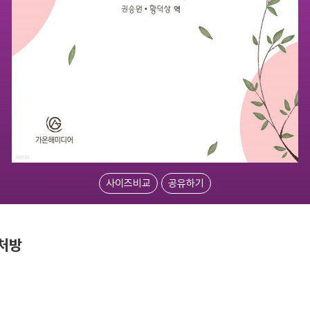
사이즈비교
공유하기
처방