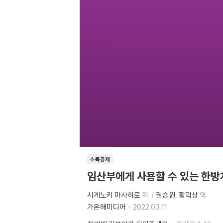
소득공제
임산부에게 사용할 수 있는 한방
시게노키 마사히로
저
권승원
황덕상
역
가온해미디어
2022.03.11.