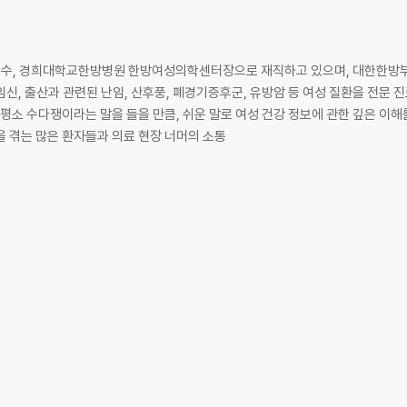
신, 출산과 관련된 난임, 산후풍, 폐경기증후군, 유방암 등 여성 질환을 전문
 평소 수다쟁이라는 말을 들을 만큼, 쉬운 말로 여성 건강 정보에 관한 깊은 이해
을 겪는 많은 환자들과 의료 현장 너머의 소통