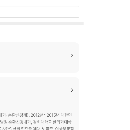
; 순환신경계), 2012년~2015년 대한민
한방병원 순환신경내과, 경희대학교 한의과대학
팀닥터이다. 뇌졸중, 이상운동질