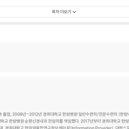
목차 더보기
졸업, 2008년~2012년 경희대학교 한방병원 일반수련의/전문수련의 (한방내과
경희대학교 한방병원 순환신경내과 전임의를 역임했다. 2017년부터 경희대학교 
교 한의약융합연구정보센터 IP(Information Provider), 대한스포츠한의학회 