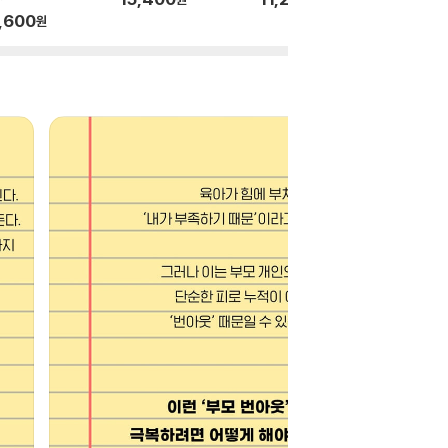
,600
원