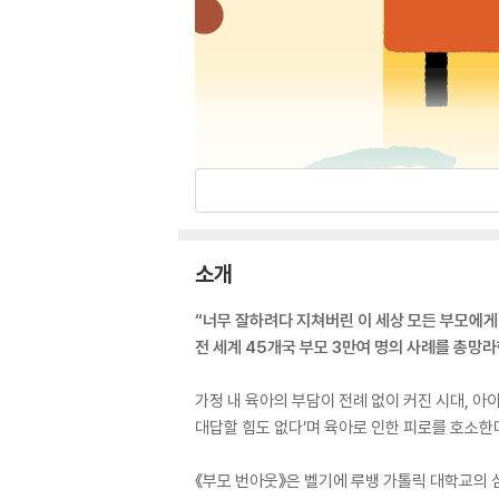
소개
“너무 잘하려다 지쳐버린 이 세상 모든 부모에게
전 세계 45개국 부모 3만여 명의 사례를 총망
가정 내 육아의 부담이 전례 없이 커진 시대, 아
대답할 힘도 없다’며 육아로 인한 피로를 호소한
《부모 번아웃》은 벨기에 루뱅 가톨릭 대학교의 