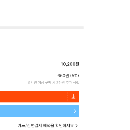
10,200원
650원 (5%)
5만원 이상 구매 시 2천원 추가 적립
카드/간편결제 혜택을 확인하세요