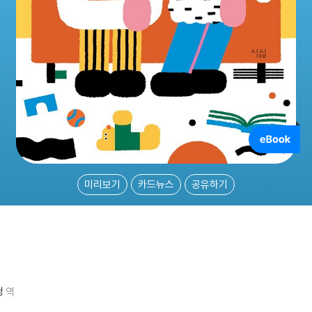
미리보기
카드뉴스
공유하기
정
역