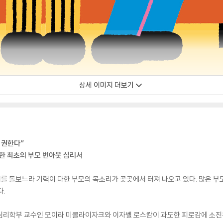
상세 이미지 더보기
 권한다”
라한 최초의 부모 번아웃 심리서
이를 돌보느라 기력이 다한 부모의 목소리가 곳곳에서 터져 나오고 있다. 많은 부모
다.
심리학부 교수인 모이라 미콜라이자크와 이자벨 로스캄이 과도한 피로감에 소진된 