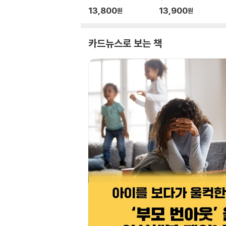
13,800
13,900
원
원
카드뉴스로 보는 책