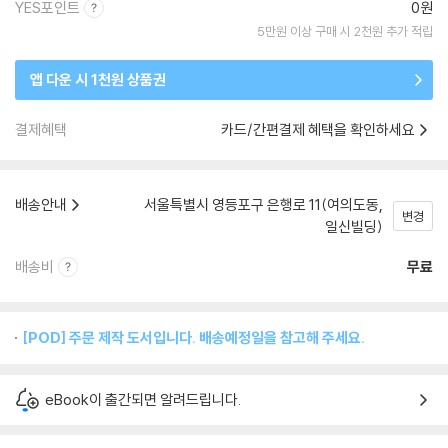
YES포인트
0원
5만원 이상 구매 시 2천원 추가 적립
앱 다운 시 1천원 상품권
결제혜택
카드/간편결제 혜택을 확인하세요
배송안내
서울특별시 영등포구 은행로 11(여의도동,
변경
일신빌딩)
배송비
무료
[POD] 주문 제작 도서입니다. 배송예정일을 참고해 주세요.
eBook이 출간되면 알려드립니다.