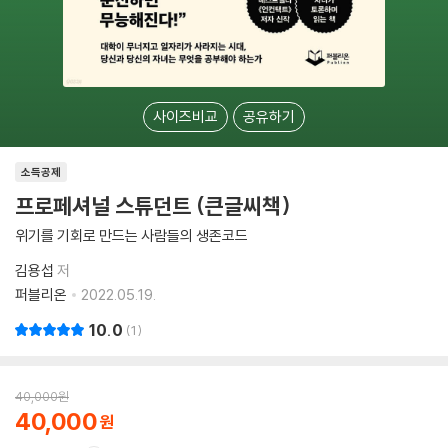
사이즈비교
공유하기
소득공제
프로페셔널 스튜던트 (큰글씨책)
위기를 기회로 만드는 사람들의 생존코드
김용섭
저
퍼블리온
2022.05.19.
10.0
1
40,000
원
40,000