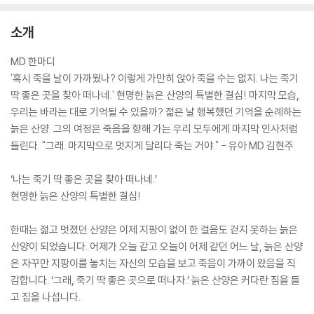
소개
MD 한마디
'혹시 죽을 날이 가까웠나? 이렇게 가만히 앉아 죽을 수는 없지. 나는 죽기
딱 좋은 곳을 찾아 떠나네.' 현명한 늙은 산양의 특별한 결심! 마지막 모습,
우리는 바라는 대로 기억될 수 있을까? 젊은 날 행복했던 기억을 순례하는
늙은 산양. 그의 여정은 죽음을 향해 가는 우리 모두에게 마지막 인사처럼
들린다. "그래. 마지막으로 멋지게 달리다 죽는 거야." - 유아 MD 김현주
‘나는 죽기 딱 좋은 곳을 찾아 떠나네.’
현명한 늙은 산양의 특별한 결심!
한때는 젊고 멋졌던 산양은 이제 지팡이 없이 한 걸음도 걷지 못하는 늙은
산양이 되었습니다. 어제가 오늘 같고 오늘이 어제 같던 어느 날, 늙은 산양
은 자꾸만 지팡이를 놓치는 자신의 모습을 보고 죽음이 가까이 왔음을 직
감합니다. ‘그래, 죽기 딱 좋은 곳으로 떠나자.’ 늙은 산양은 커다란 짐을 들
고 집을 나섭니다.