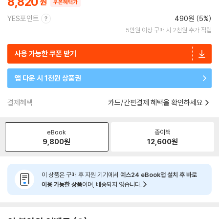
8,820
쿠폰혜택가
YES포인트
490원 (5%)
5만원 이상 구매 시 2천원 추가 적립
사용 가능한 쿠폰 받기
앱 다운 시 1천원 상품권
결제혜택
카드/간편결제 혜택을 확인하세요
eBook
종이책
9,800
원
12,600
원
이 상품은 구매 후 지원 기기에서
예스24 eBook앱 설치 후 바로
이용 가능한 상품
이며, 배송되지 않습니다.