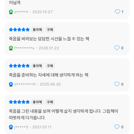
아닐까.
o*****i
2020.10.27.
1
종이책
구매
죽음을 바라보는 담담한 시선을 느낄 수 있는 책
f********x
2026.01.22.
0
종이책
구매
죽음을 준비하는 자세에 대해 생각하게 하는 책
n********0
2025.06.30.
0
종이책
구매
죽음을 그린 내용을 보며 어떻게 살지 생각하게 됩니다. 그림책이
따뜻하게 다가옵니다.
j*****3
2021.02.11.
0