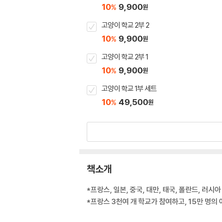
10
9,900
%
원
고양이 학교 2부 2
10
9,900
%
원
고양이 학교 2부 1
10
9,900
%
원
고양이 학교 1부 세트
10
49,500
%
원
책소개
*프랑스, 일본, 중국, 대만, 태국, 폴란드, 러시아
*프랑스 3천여 개 학교가 참여하고, 15만 명