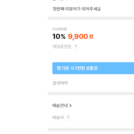
첫번째 리뷰어가 되어주세요
11,000
원
10
9,900
YES포인트
앱 다운 시 1천원 상품권
결제혜택
배송안내
배송비