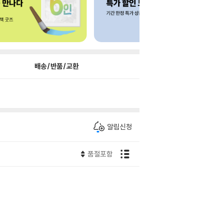
배송/반품/교환
알림신청
품절포함