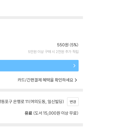
550원 (5%)
5만원 이상 구매 시 2천원 추가 적립
카드/간편결제 혜택을 확인하세요
등포구 은행로 11(여의도동, 일신빌딩)
변경
유료
(도서 15,000원 이상 무료)