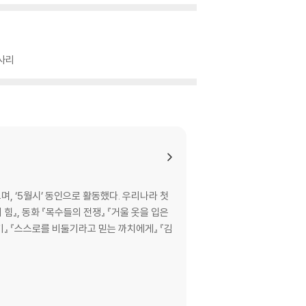
가사리
, ‘5월시’ 동인으로 활동했다. 우리나라 첫
기』 『스스로를 비둘기라고 믿는 까치에게』 『김