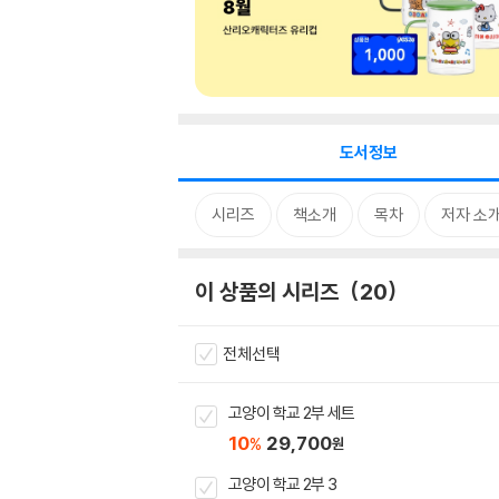
도서정보
시리즈
책소개
목차
저자 소
이 상품의 시리즈
20
전체선택
고양이 학교 2부 세트
10
29,700
%
원
고양이 학교 2부 3