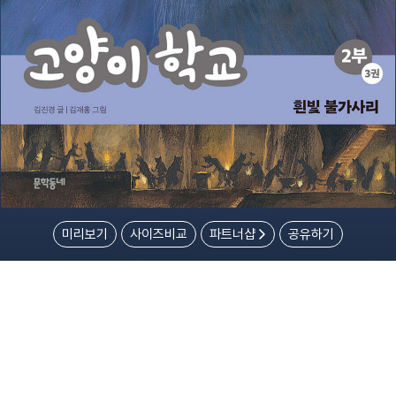
미리보기
사이즈비교
파트너샵
공유하기