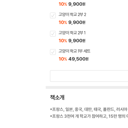
10
9,900
%
원
고양이 학교 2부 2
10
9,900
%
원
고양이 학교 2부 1
10
9,900
%
원
고양이 학교 1부 세트
10
49,500
%
원
책소개
*프랑스, 일본, 중국, 대만, 태국, 폴란드, 러시아
*프랑스 3천여 개 학교가 참여하고, 15만 명