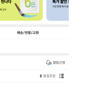
배송/반품/교환
알림신청
품절포함