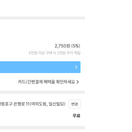
2,750원 (5%)
5만원 이상 구매 시 2천원 추가 적립
카드/간편결제 혜택을 확인하세요
등포구 은행로 11(여의도동, 일신빌딩)
변경
무료