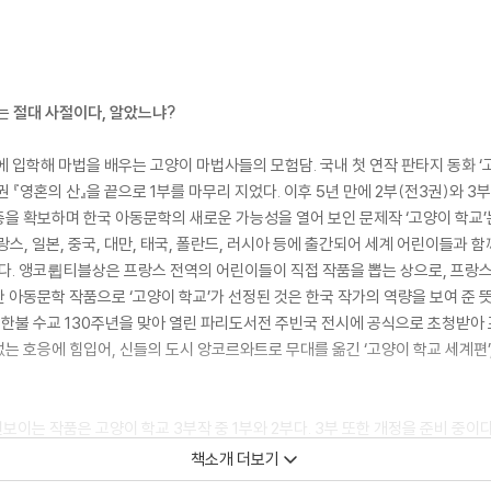
는 절대 사절이다, 알았느냐?
입학해 마법을 배우는 고양이 마법사들의 모험담. 국내 첫 연작 판타지 동화 ‘고양이
권 『영혼의 산』을 끝으로 1부를 마무리 지었다. 이후 5년 만에 2부(전3권)와 3
을 확보하며 한국 아동문학의 새로운 가능성을 열어 보인 문제작 ‘고양이 학교’
스, 일본, 중국, 대만, 태국, 폴란드, 러시아 등에 출간되어 세계 어린이들과 함
 앵코륍티블상은 프랑스 전역의 어린이들이 직접 작품을 뽑는 상으로, 프랑스
아동문학 작품으로 ‘고양이 학교’가 선정된 것은 한국 작가의 역량을 보여 준 뜻
년 한불 수교 130주년을 맞아 열린 파리도서전 주빈국 전시에 공식으로 초청받아 
 호응에 힘입어, 신들의 도시 앙코르와트로 무대를 옮긴 ‘고양이 학교 세계편’,
해 선보이는 작품은 고양이 학교 3부작 중 1부와 2부다. 3부 또한 개정을 준비 
 전 ‘고양이 학교’를 읽은 첫 어린이 독자가 어른이 되었을 시간, 변하지 않은 것
책소개 더보기
져 독자를 사로잡는다는 것이다.