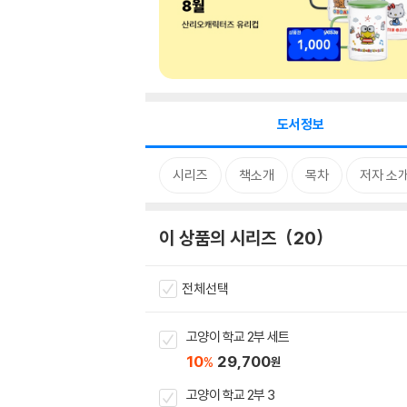
도서정보
시리즈
책소개
목차
저자 소
이 상품의 시리즈
20
전체선택
고양이 학교 2부 세트
10
29,700
%
원
고양이 학교 2부 3