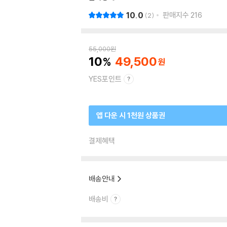
10.0
판매지수
216
2
55,000
원
10
49,500
YES포인트
앱 다운 시 1천원 상품권
결제혜택
배송안내
배송비