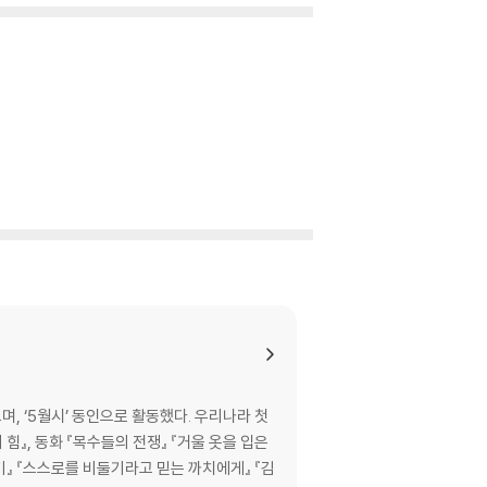
, ‘5월시’ 동인으로 활동했다. 우리나라 첫
기』 『스스로를 비둘기라고 믿는 까치에게』 『김