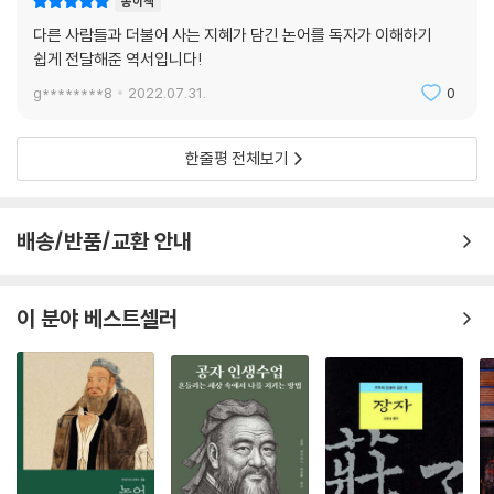
종이책
다른 사람들과 더불어 사는 지혜가 담긴 논어를 독자가 이해하기
쉽게 전달해준 역서입니다!
g********8
2022.07.31.
0
한줄평 전체보기
배송/반품/교환 안내
이 분야 베스트셀러