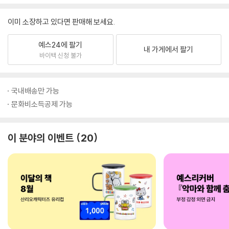
이미 소장하고 있다면 판매해 보세요.
예스24에 팔기
내 가게에서 팔기
바이백 신청 불가
국내배송만 가능
문화비소득공제 가능
이 분야의 이벤트
20