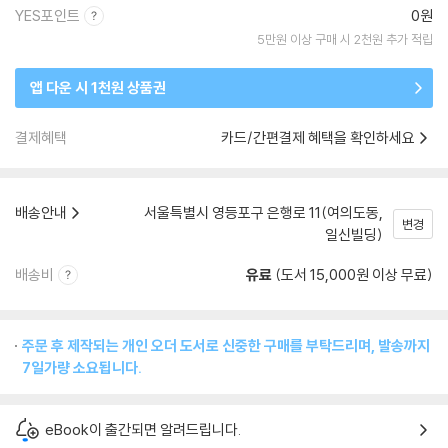
YES포인트
0원
5만원 이상 구매 시 2천원 추가 적립
앱 다운 시 1천원 상품권
결제혜택
카드/간편결제 혜택을 확인하세요
배송안내
서울특별시 영등포구 은행로 11(여의도동,
변경
일신빌딩)
배송비
유료
(도서 15,000원 이상 무료)
주문 후 제작되는 개인 오더 도서로 신중한 구매를 부탁드리며, 발송까지
7일가량 소요됩니다.
eBook이 출간되면 알려드립니다.