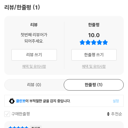
리뷰/한줄평
1
리뷰
한줄평
10.0
첫번째 리뷰어가
되어주세요.
리뷰 쓰기
한줄평 쓰기
혜택 및 유의사항
혜택 및 유의사항
리뷰
0
한줄평
1
클린봇
이 부적절한 글을 감지 중입니다.
설정
구매한줄평
추천순