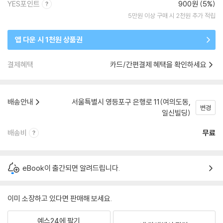
YES포인트
900원 (5%)
5만원 이상 구매 시 2천원 추가 적립
앱 다운 시 1천원 상품권
결제혜택
카드/간편결제 혜택을 확인하세요
배송안내
서울특별시 영등포구 은행로 11(여의도동,
변경
일신빌딩)
배송비
무료
eBook이 출간되면 알려드립니다.
이미 소장하고 있다면 판매해 보세요.
예스24에 팔기