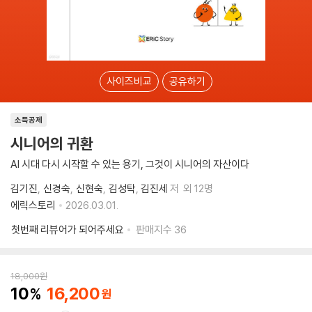
사이즈비교
공유하기
소득공제
시니어의 귀환
AI 시대 다시 시작할 수 있는 용기, 그것이 시니어의 자산이다
김기진
신경숙
신현숙
김성탁
김진세
저
외 12명
에릭스토리
2026.03.01.
첫번째 리뷰어가 되어주세요
판매지수
36
18,000
원
10
16,200