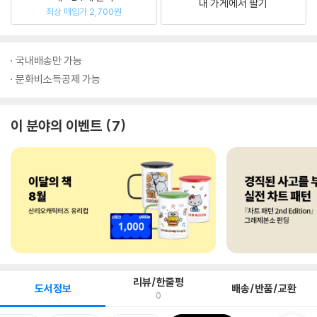
내 가게에서 팔기
최상 매입가 2,700원
국내배송만 가능
문화비소득공제 가능
이 분야의 이벤트
7
리뷰/한줄평
도서정보
배송/반품/교환
0