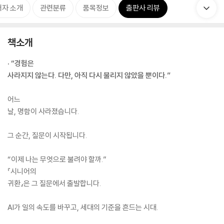
저자 소개
관련분류
품목정보
출판사 리뷰
책소개
· “경험은
사라지지 않는다. 다만, 아직 다시 불리지 않았을 뿐이다.”
어느
날, 명함이 사라졌습니다.
그 순간, 질문이 시작됩니다.
“이제 나는 무엇으로 불려야 할까.”
『시니어의
귀환』은 그 질문에서 출발합니다.
AI가 일의 속도를 바꾸고, 세대의 기준을 흔드는 시대.