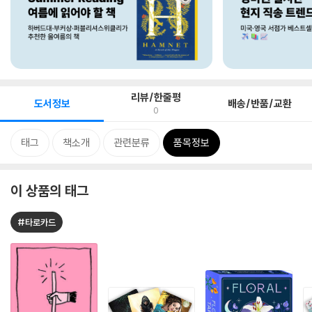
리뷰/한줄평
도서정보
배송/반품/교환
0
태그
책소개
관련분류
품목정보
이 상품의 태그
#타로카드