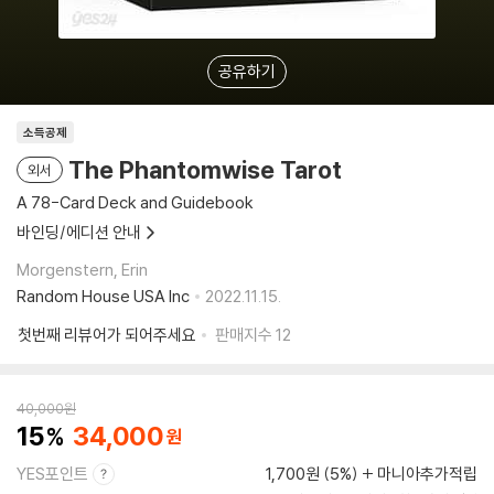
공유하기
소득공제
The Phantomwise Tarot
외서
A 78-Card Deck and Guidebook
바인딩/에디션 안내
Morgenstern, Erin
Random House USA Inc
2022.11.15.
첫번째 리뷰어가 되어주세요
판매지수
12
40,000
원
15
34,000
YES포인트
1,700원 (5%)
마니아추가적립