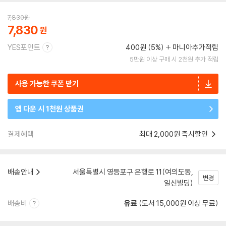
7,830
원
7,830
YES포인트
400원 (5%)
마니아추가적립
5만원 이상 구매 시 2천원 추가 적립
사용 가능한 쿠폰 받기
앱 다운 시 1천원 상품권
결제혜택
최대 2,000원 즉시할인
배송안내
서울특별시 영등포구 은행로 11(여의도동,
변경
일신빌딩)
배송비
유료
(도서 15,000원 이상 무료)