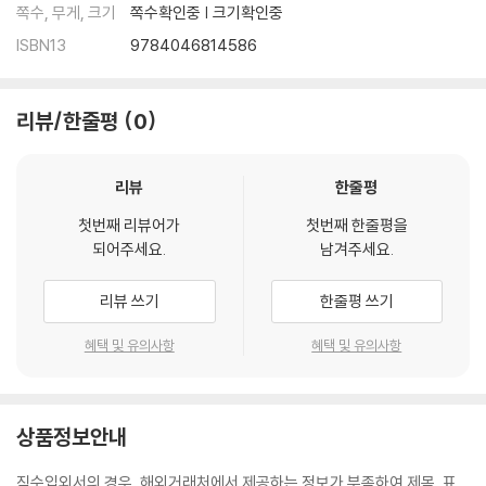
쪽수, 무게, 크기
쪽수확인중 | 크기확인중
ISBN13
9784046814586
리뷰/한줄평
0
리뷰
한줄평
첫번째 리뷰어가
첫번째 한줄평을
되어주세요.
남겨주세요.
리뷰 쓰기
한줄평 쓰기
혜택 및 유의사항
혜택 및 유의사항
상품정보안내
직수입외서의 경우, 해외거래처에서 제공하는 정보가 부족하여 제목, 표