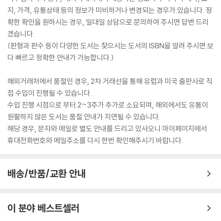
지, 가격, 유통상태 등의 정보가 미비하거나 변경되는 경우가 있습니다. 정
확한 확인을 원하시는 경우, 일대일 상담으로 문의하여 주시면 답변 드리
겠습니다.
(판형과 판수 등이 다양한 도서는 찾으시는 도서의 ISBN을 알려 주시면 보
다 빠르고 정확한 안내가 가능합니다.)
해외거래처에서 품절인 경우, 2차 거래선을 통해 유럽과 미국 출판사로 직
접 수입이 진행될 수 있습니다.
수입 진행 시점으로 부터 2~3주가 추가로 소요되며, 해외에서도 유통이
원활하지 않은 도서는 품절 안내가 지연될 수 있습니다.
해당 경우, 문자와 메일로 별도 안내를 드리고 있사오니 마이페이지에서
휴대전화번호와 메일주소를 다시 한번 확인해주시기 바랍니다.
배송/반품/교환 안내
이 분야 베스트셀러