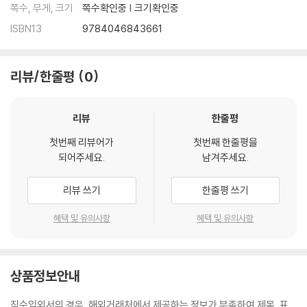
쪽수, 무게, 크기
쪽수확인중 | 크기확인중
ISBN13
9784046843661
리뷰/한줄평
0
리뷰
한줄평
첫번째 리뷰어가
첫번째 한줄평을
되어주세요.
남겨주세요.
리뷰 쓰기
한줄평 쓰기
혜택 및 유의사항
혜택 및 유의사항
상품정보안내
직수입외서의 경우, 해외거래처에서 제공하는 정보가 부족하여 제목, 표