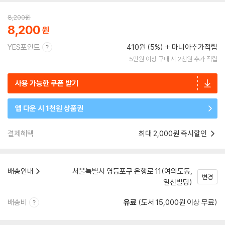
8,200
원
8,200
YES포인트
410원 (5%)
마니아추가적립
5만원 이상 구매 시 2천원 추가 적립
사용 가능한 쿠폰 받기
앱 다운 시 1천원 상품권
결제혜택
최대 2,000원 즉시할인
배송안내
서울특별시 영등포구 은행로 11(여의도동,
변경
일신빌딩)
배송비
유료
(도서 15,000원 이상 무료)