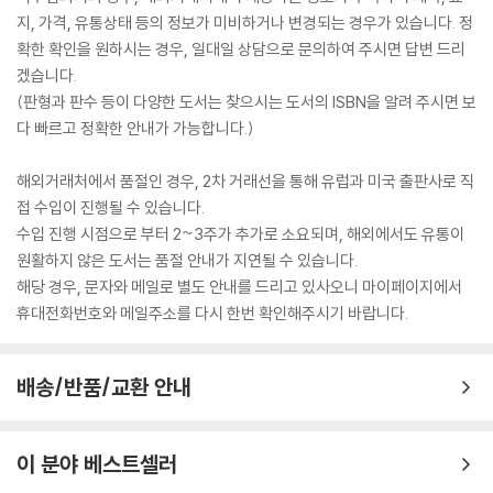
지, 가격, 유통상태 등의 정보가 미비하거나 변경되는 경우가 있습니다. 정
확한 확인을 원하시는 경우, 일대일 상담으로 문의하여 주시면 답변 드리
겠습니다.
(판형과 판수 등이 다양한 도서는 찾으시는 도서의 ISBN을 알려 주시면 보
다 빠르고 정확한 안내가 가능합니다.)
해외거래처에서 품절인 경우, 2차 거래선을 통해 유럽과 미국 출판사로 직
접 수입이 진행될 수 있습니다.
수입 진행 시점으로 부터 2~3주가 추가로 소요되며, 해외에서도 유통이
원활하지 않은 도서는 품절 안내가 지연될 수 있습니다.
해당 경우, 문자와 메일로 별도 안내를 드리고 있사오니 마이페이지에서
휴대전화번호와 메일주소를 다시 한번 확인해주시기 바랍니다.
배송/반품/교환 안내
이 분야 베스트셀러