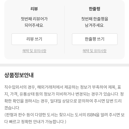
리뷰
한줄평
첫번째 리뷰어가
첫번째 한줄평을
되어주세요.
남겨주세요.
리뷰 쓰기
한줄평 쓰기
혜택 및 유의사항
혜택 및 유의사항
상품정보안내
직수입외서의 경우, 해외거래처에서 제공하는 정보가 부족하여 제목, 표
지, 가격, 유통상태 등의 정보가 미비하거나 변경되는 경우가 있습니다. 정
확한 확인을 원하시는 경우, 일대일 상담으로 문의하여 주시면 답변 드리
겠습니다.
(판형과 판수 등이 다양한 도서는 찾으시는 도서의 ISBN을 알려 주시면 보
다 빠르고 정확한 안내가 가능합니다.)