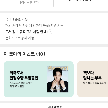
바이백 신청 불가
국내배송만 가능
해외 거래처 사정에 의하여 품절/지연 가능
도서 정보 중 미표기 사항 안내
문화비소득공제 가능
이 분야의 이벤트
10
리뷰/한줄평