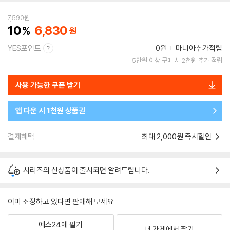
7,590
원
10
6,830
YES포인트
0원
마니아추가적립
5만원 이상 구매 시 2천원 추가 적립
사용 가능한 쿠폰 받기
앱 다운 시 1천원 상품권
결제혜택
최대 2,000원 즉시할인
시리즈의 신상품이 출시되면 알려드립니다.
이미 소장하고 있다면 판매해 보세요.
예스24에 팔기
내 가게에서 팔기