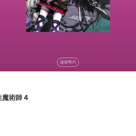
공유하기
魔術師 4