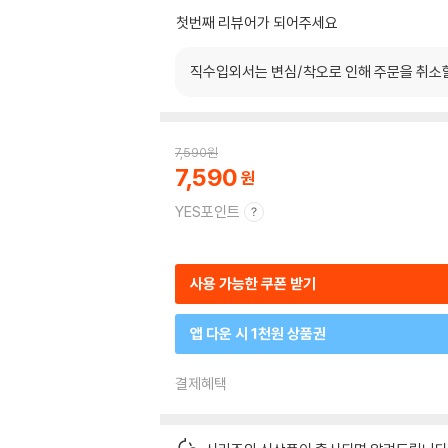
첫번째 리뷰어가 되어주세요
직수입외서는 변심/착오로 인해 주문을 취소
7,590
원
7,590
YES포인트
사용 가능한 쿠폰 받기
앱 다운 시 1천원 상품권
결제혜택