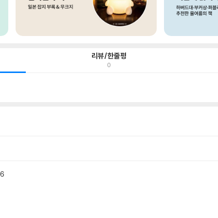
리뷰/한줄평
0
6