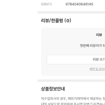
ISBN13
9784040646145
리뷰/한줄평
0
리뷰
첫번째 리뷰어가 
리뷰 쓰
혜택 및 유의
상품정보안내
직수입외서의 경우, 해외거래처에서 제공하는 정보
대일 상담으로 문의하여 주시면 답변 드리겠습니