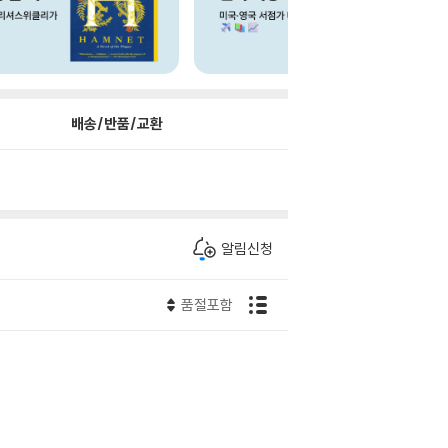
배송/반품/교환
알림신청
품절포함