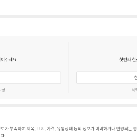
되어주세요.
첫번째 한
기
사항
혜
가 부족하여 제목, 표지, 가격, 유통상태 등의 정보가 미비하거나 변경되는 경
다.