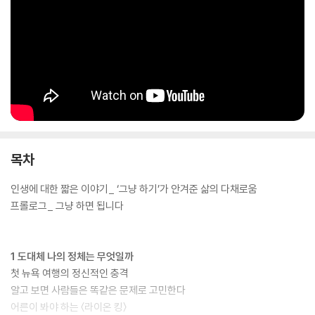
목차
인생에 대한 짧은 이야기_ ‘그냥 하기’가 안겨준 삶의 다채로움
프롤로그_ 그냥 하면 됩니다
1 도대체 나의 정체는 무엇일까
첫 뉴욕 여행의 정신적인 충격
알고 보면 사람들은 똑같은 문제로 고민한다
어른이 봐야 하는 〈라이온 킹〉