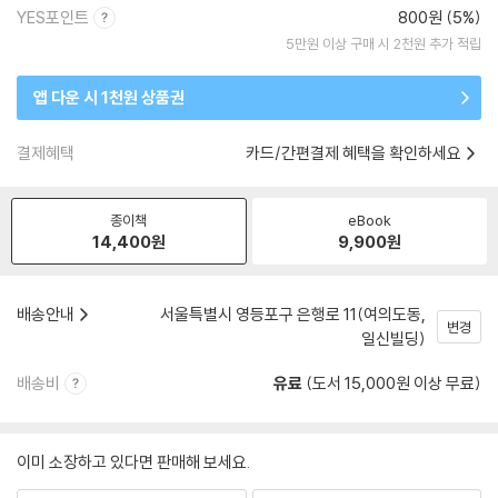
YES포인트
800원 (5%)
5만원 이상 구매 시 2천원 추가 적립
앱 다운 시 1천원 상품권
결제혜택
카드/간편결제 혜택을 확인하세요
종이책
eBook
14,400
원
9,900
원
배송안내
서울특별시 영등포구 은행로 11(여의도동,
변경
일신빌딩)
배송비
유료
(도서 15,000원 이상 무료)
이미 소장하고 있다면 판매해 보세요.