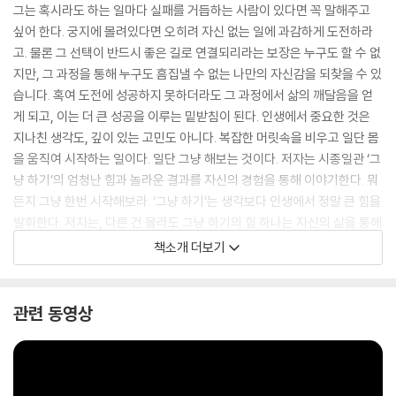
그는 혹시라도 하는 일마다 실패를 거듭하는 사람이 있다면 꼭 말해주고
싶어 한다. 궁지에 몰려있다면 오히려 자신 없는 일에 과감하게 도전하라
고. 물론 그 선택이 반드시 좋은 길로 연결되리라는 보장은 누구도 할 수 없
지만, 그 과정을 통해 누구도 흠집낼 수 없는 나만의 자신감을 되찾을 수 있
습니다. 혹여 도전에 성공하지 못하더라도 그 과정에서 삶의 깨달음을 얻
게 되고, 이는 더 큰 성공을 이루는 밑받침이 된다. 인생에서 중요한 것은
지나친 생각도, 깊이 있는 고민도 아니다. 복잡한 머릿속을 비우고 일단 몸
을 움직여 시작하는 일이다. 일단 그냥 해보는 것이다. 저자는 시종일관 ‘그
냥 하기’의 엄청난 힘과 놀라운 결과를 자신의 경험을 통해 이야기한다. 뭐
든지 그냥 한번 시작해보라. ‘그냥 하기’는 생각보다 인생에서 정말 큰 힘을
발휘한다. 저자는, 다른 건 몰라도 그냥 하기의 힘 하나는 자신의 삶을 통해
증명할 수 있다고 힘주어 여러 번 강조한다.
책소개 더보기
관련 동영상