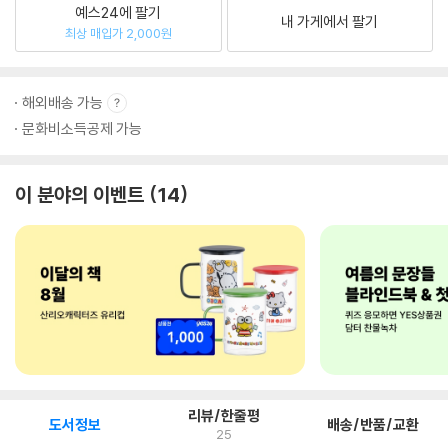
예스24에 팔기
내 가게에서 팔기
최상 매입가 2,000원
해외배송 가능
문화비소득공제 가능
이 분야의 이벤트
14
리뷰/한줄평
도서정보
배송/반품/교환
25