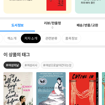
리뷰/한줄평
도서정보
배송/반품/교환
0
책소개
저자 소개
관련분류
품목정보
이 상품의 태그
#여성의날
#여성서사
#여성으로살아간다는것