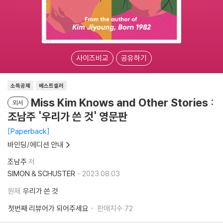
사이즈비교
공유하기
소득공제
베스트셀러
Miss Kim Knows and Other Stories :
외서
조남주 '우리가 쓴 것' 영문판
Paperback
바인딩/에디션 안내
조남주
저
SIMON & SCHUSTER
2023.08.03.
원제
우리가 쓴 것
첫번째 리뷰어가 되어주세요
판매지수
72