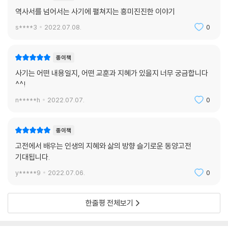
역사서를 넘어서는 사기에 펼쳐지는 흥미진진한 이야기
s****3
2022.07.08.
0
종이책
사기는 어떤 내용일지, 어떤 교훈과 지혜가 있을지 너무 궁금합니다
^^!
n*****h
2022.07.07.
0
종이책
고전에서 배우는 인생의 지혜와 삶의 방향 슬기로운 동양고전
기대됩니다.
y*****9
2022.07.06.
0
한줄평 전체보기