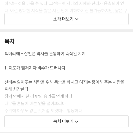
히 많은 것을 배울 수 있다. 고전은 옛 시대의 지혜와 진리가 응축되어 있
다. 이런 방대한 지식을 짧은 시간 안에 이해하기란 불가능하지만, 짧은 구
절인 명언을 통해 우리는 고전의 맛을 음미할 수 있다. 명언은 작가의 주제
소개 더보기
의식을 보여 주고 사고의 폭을 넓혀 준다. 또한 새로운 해석을 가능하게 함
으로써 그 구절이 포함된 텍스트를 뛰어넘기도 한다.
목차
책머리에 - 삼천년 역사를 관통하여 축적된 지혜
1. 지도가 펼쳐지자 비수가 드러나다
선비는 알아주는 사람을 위해 목숨을 바치고 여자는 좋아해 주는 사람을
위해 치장한다
장막 안에서 천 리 밖의 승리를 얻게 하다
나무를 흔들어 마른 잎을 떨어뜨리다
주위에 아무도 없는 것처럼 제멋대로 행동하다
지도가 펼쳐지자 비수가 드러나다
목차 더보기
갑옷을 입고 무기를 들다
다가가기 쉬운 사람