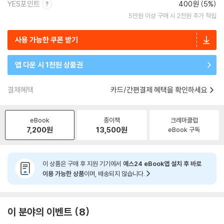
YES포인트
400원 (5%)
5만원 이상 구매 시 2천원 추가 적립
사용 가능한 쿠폰 받기
앱 다운 시 1천원 상품권
결제혜택
카드/간편결제 혜택을 확인하세요
eBook
종이책
크레마클럽
7,200
원
13,500
원
eBook 구독
이 상품은 구매 후 지원 기기에서
예스24 eBook앱 설치 후 바로
이용 가능한 상품
이며, 배송되지 않습니다.
이 분야의 이벤트
8