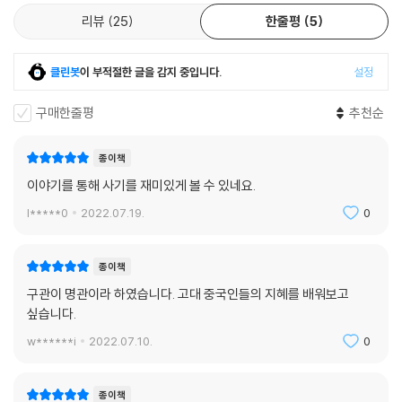
리뷰
25
한줄평
5
클린봇
이 부적절한 글을 감지 중입니다.
설정
구매한줄평
추천순
종이책
이야기를 통해 사기를 재미있게 볼 수 있네요.
l*****0
2022.07.19.
0
종이책
구관이 명관이라 하였습니다. 고대 중국인들의 지혜를 배워보고
싶습니다.
w******i
2022.07.10.
0
종이책