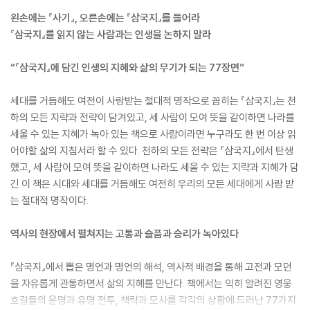
왼손에는 『사기』, 오른손에는 『삼국지』를 들어라
『삼국지』를 읽지 않는 사람과는 인생을 논하지 말라
“『삼국지』에 담긴 인생의 지혜와 삶의 무기가 되는 77장면”
세대를 거듭해도 여전이 사랑받는 절대적 명작으로 꼽히는 『삼국지』는 천
하의 모든 지략과 전략이 담겨있고, 세 사람이 모여 뜻을 같이하면 나라를
세울 수 있는 지혜가 녹아 있는 책으로 사람이라면 누구라도 한 번 이상 읽
어야할 삶의 지침서라 할 수 있다. 천하의 모든 전략은 『삼국지』에서 탄생
했고, 세 사람이 모여 뜻을 같이하면 나라도 세울 수 있는 지략과 지혜가 담
긴 이 책은 시대와 세대를 거듭해도 여전히 우리의 모든 세대에게 사랑 받
는 절대적 명작이다.
역사의 현장에서 펼쳐지는 고통과 슬픔과 승리가 녹아있다
『삼국지』에서 뽑은 명언과 명언의 해석, 역사적 배경을 통해 고전과 모던
을 자유롭게 관통하면서 삶의 지혜를 만난다. 책에서는 익히 알려진 영웅
호걸들의 운명과 유명 전투, 책략과 모사를 각각의 상황에 드러난 77가지