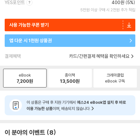
YES포인트
400원 (5%)
5만원 이상 구매 시 2천원 추가 적립
사용 가능한 쿠폰 받기
앱 다운 시 1천원 상품권
결제혜택
카드/간편결제 혜택을 확인하세요
eBook
종이책
크레마클럽
7,200
원
13,500
원
eBook 구독
이 상품은 구매 후 지원 기기에서
예스24 eBook앱 설치 후 바로
이용 가능한 상품
이며, 배송되지 않습니다.
이 분야의 이벤트
8