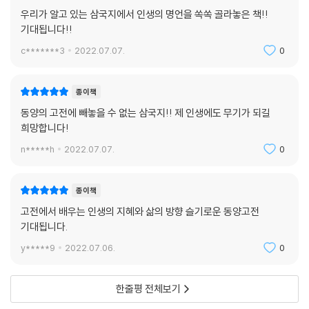
우리가 알고 있는 삼국지에서 인생의 명언을 쏙쏙 골라놓은 책!!
기대됩니다!!
c*******3
2022.07.07.
0
종이책
동양의 고전에 빼놓을 수 없는 삼국지!! 제 인생에도 무기가 되길
희망합니다!
n*****h
2022.07.07.
0
종이책
고전에서 배우는 인생의 지혜와 삶의 방향 슬기로운 동양고전
기대됩니다.
y*****9
2022.07.06.
0
한줄평 전체보기