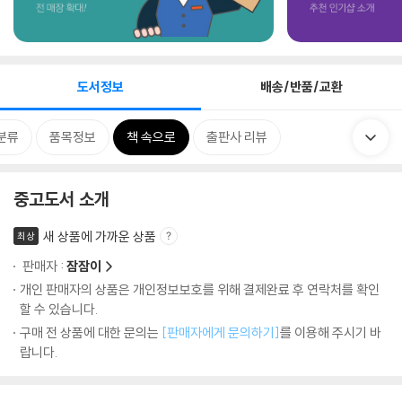
도서정보
배송/반품/교환
분류
품목정보
책 속으로
출판사 리뷰
중고도서 소개
새 상품에 가까운 상품
최상
판매자 :
잠잠이
개인 판매자의 상품은 개인정보보호를 위해 결제완료 후 연락처를 확인
할 수 있습니다.
구매 전 상품에 대한 문의는
[판매자에게 문의하기]
를 이용해 주시기 바
랍니다.