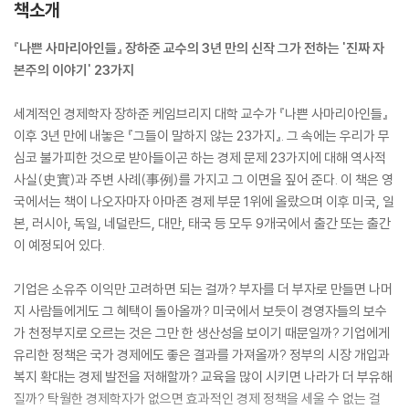
책소개
『나쁜 사마리아인들』 장하준 교수의 3년 만의 신작 그가 전하는 '진짜 자
본주의 이야기' 23가지
세계적인 경제학자 장하준 케임브리지 대학 교수가 『나쁜 사마리아인들』
이후 3년 만에 내놓은 『그들이 말하지 않는 23가지』. 그 속에는 우리가 무
심코 불가피한 것으로 받아들이곤 하는 경제 문제 23가지에 대해 역사적
사실(史實)과 주변 사례(事例)를 가지고 그 이면을 짚어 준다. 이 책은 영
국에서는 책이 나오자마자 아마존 경제 부문 1위에 올랐으며 이후 미국, 일
본, 러시아, 독일, 네덜란드, 대만, 태국 등 모두 9개국에서 출간 또는 출간
이 예정되어 있다.
기업은 소유주 이익만 고려하면 되는 걸까? 부자를 더 부자로 만들면 나머
지 사람들에게도 그 혜택이 돌아올까? 미국에서 보듯이 경영자들의 보수
가 천정부지로 오르는 것은 그만 한 생산성을 보이기 때문일까? 기업에게
유리한 정책은 국가 경제에도 좋은 결과를 가져올까? 정부의 시장 개입과
복지 확대는 경제 발전을 저해할까? 교육을 많이 시키면 나라가 더 부유해
질까? 탁월한 경제학자가 없으면 효과적인 경제 정책을 세울 수 없는 걸