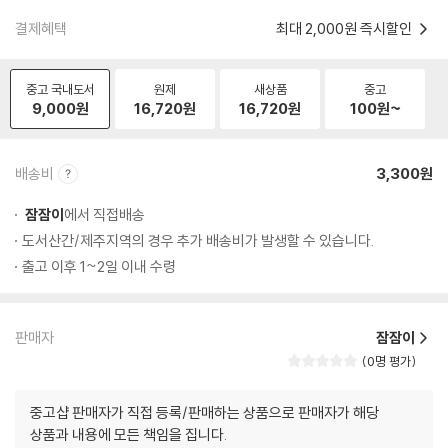
결제혜택
최대 2,000원 즉시할인
중고 국내도서
원제
새상품
중고
9,000
원
16,720
원
16,720
원
100
원~
배송비
3,300원
잠잠이
에서 직접배송
도서산간/제주지역의 경우 추가 배송비가 발생할 수 있습니다.
출고 이후 1~2일 이내 수령
판매자
잠잠이
0명 평가
중고샵 판매자가 직접 등록/판매하는 상품으로 판매자가 해당
상품과 내용에 모든 책임을 집니다.