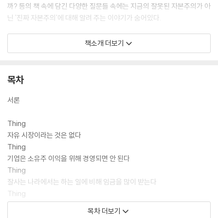
까? 등의 책 속에 담긴 다양한 질문들 속에는 지금의 잘못된 자본주의가 아
닌 '진짜 자본주의'에 대해 알려 주는 이야기가 숨어있다.
『자본주의에 대해 말하지 않는 23가지』은 『나쁜 사마리아인들』의 후속격
책소개 더보기
으로 ‘나쁜 사마리아인들’ 이후 그에게 쏟아진 일반 독자의 경제 및 현안에
대한 궁금증을 모아 이에 답을 하는 형식으로 구성되어 있다. 특히 이 책을
통해 저자는 "세상이 어떻게 돌아가는지 이해하고, 내가 말하는 '경제 시민
목차
으로서의 권리'를 적극적으로 행사해서 의사 결정권을 가진 사람들에게 올
바른 길을 선택하도록 요구하는 데에는 고도의 전문 지식이 필요하지 않
서론
다."고 조언하며 다른 사람의 잘못된 결정에 우리가 희생되지 않기 위한 경
제학적 혜안을 선사한다.
Thing
자유 시장이라는 것은 없다
Thing
기업은 소유주 이익을 위해 경영되면 안 된다
Thing
잘사는 나라에서는 하는 일에 비해 임금을 많이 받는다
Thing
인터넷보다 세탁기가 세상을 더 많이 바꿨다
목차 더보기
Thing