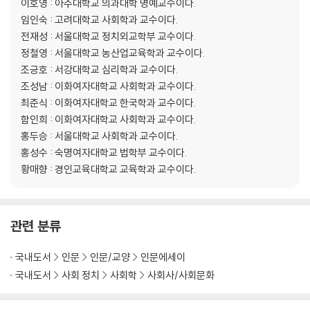
이호영 : 아주대학교 의과대학 명예교수이다.
임인숙 : 고려대학교 사회학과 교수이다.
전재성 : 서울대학교 정치외교학부 교수이다.
정철영 : 서울대학교 농산업교육학과 교수이다.
조긍호 : 서강대학교 심리학과 교수이다.
조성남 : 이화여자대학교 사회학과 교수이다.
최준식 : 이화여자대학교 한국학과 교수이다.
함인희 : 이화여자대학교 사회학과 교수이다.
홍두승 : 서울대학교 사회학과 교수이다.
홍성수 : 숙명여자대학교 법학부 교수이다.
황매향 : 경인교육대학교 교육학과 교수이다.
관련 분류
국내도서
인문
인문/교양
인문에세이
국내도서
사회 정치
사회학
사회사/사회문화