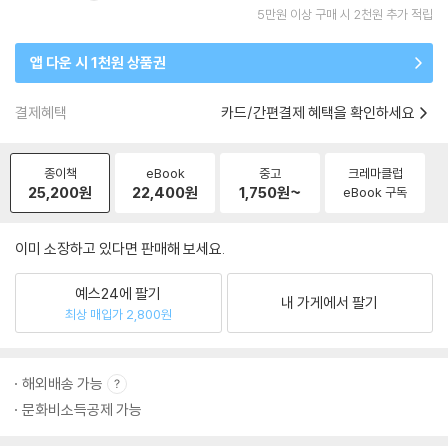
5만원 이상 구매 시 2천원 추가 적립
앱 다운 시 1천원 상품권
결제혜택
카드/간편결제 혜택을 확인하세요
종이책
eBook
중고
크레마클럽
25,200
원
22,400
원
1,750
원~
eBook 구독
이미 소장하고 있다면 판매해 보세요.
예스24에 팔기
내 가게에서 팔기
최상 매입가 2,800원
해외배송 가능
문화비소득공제 가능