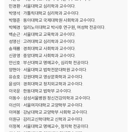
06 한국의 외모 지상주의와 청소년의 정신 건강
민경환 : 서울대학교 심리학과 교수이다.
박영석 : 가톨릭대학교 심리학과 교수이다.
ㆍ 미주 및 참고문헌
박형준 : 동아대학교 국제대학원 사회학과 교수이다.
박혜경 : 일리노이대학교 박사후 연구원, 여성학 전공이다.
백순근 : 서울대학교 교육학과 교수이다.
성영신 : 고려대학교 심리학과 교수이다.
송재룡 : 경희대학교 사회학과 교수이다.
신광영 : 중앙대학교 사회학과 교수이다.
안신호 : 부산대학교 명예교수, 심리학 전공이다.
양현아 : 서울대학교 법학전문대학원 교수이다.
유승호 : 강원대학교 영상문화학과 교수이다.
윤성이 : 경희대학교 정치외교학과 교수이다.
이국운 : 한동대학교 법학부 교수이다.
이동수 : 삼성서울병원 정신건강의학과 교수이다.
이선미 : 서울여자대학교 교양학부 교수이다.
이여봉 : 강남대학교 교양학부 사회학 교수이다.
이원규 : 감리교신학대학교 신학과 교수이다.
이정복 : 서울대학교 명예교수, 정치학 전공이다.