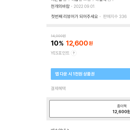
천개의바람
2022.09.01.
첫번째 리뷰어가 되어주세요
판매지수
336
14,000
원
10
12,600
YES포인트
앱 다운 시 1천원 상품권
결제혜택
종이책
12,600