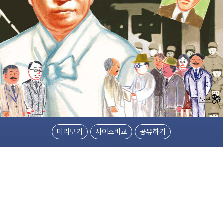
미리보기
사이즈비교
공유하기