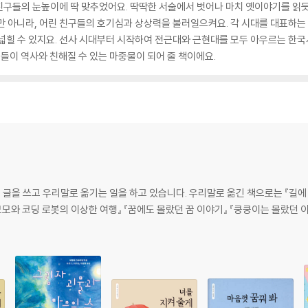
구들의 눈높이에 딱 맞추었어요. 딱딱한 서술에서 벗어나 마치 옛이야기를 읽듯이
만 아니라, 어린 친구들의 호기심과 상상력을 불러일으켜요. 각 시대를 대표하는 인
넓힐 수 있지요. 선사 시대부터 시작하여 전근대와 근현대를 모두 아우르는 한국사
들이 역사와 친해질 수 있는 마중물이 되어 줄 책이에요.
을 쓰고 우리말로 옮기는 일을 하고 있습니다. 우리말로 옮긴 책으로는 『길에 
모모와 코딩 로봇의 이상한 여행』 『꿈에도 몰랐던 꿈 이야기』 『쿵쿵이는 몰랐던 