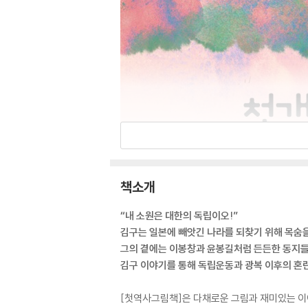
책소개
“내 소원은 대한의 독립이오!”
김구는 일본에 빼앗긴 나라를 되찾기 위해 목숨을
그의 곁에는 이봉창과 윤봉길처럼 든든한 동지들
김구 이야기를 통해 독립운동과 광복 이후의 혼란
[첫역사그림책]은 다채로운 그림과 재미있는 이