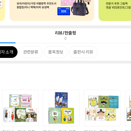
리뷰/한줄평
0
저자 소개
관련분류
품목정보
출판사 리뷰