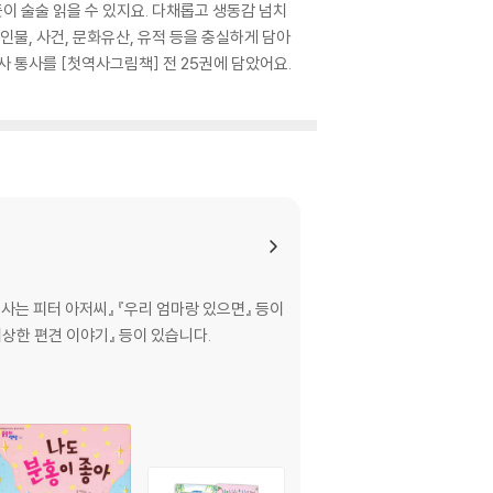
 술술 읽을 수 있지요. 다채롭고 생동감 넘치
물, 사건, 문화유산, 유적 등을 충실하게 담아
 통사를 [첫역사그림책] 전 25권에 담았어요.
사는 피터 아저씨』 『우리 엄마랑 있으면』 등이
이상한 편견 이야기』 등이 있습니다.