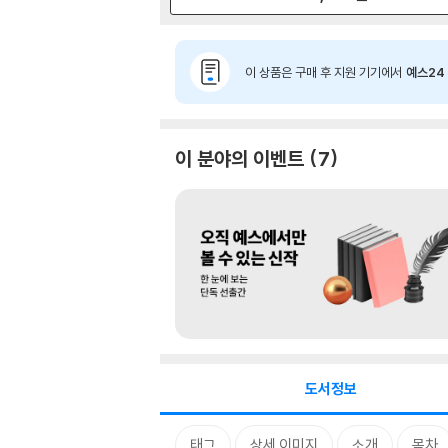
이 상품은 구매 후 지원 기기에서
예스24 
이 분야의 이벤트
7
도서정보
태그
상세 이미지
소개
목차