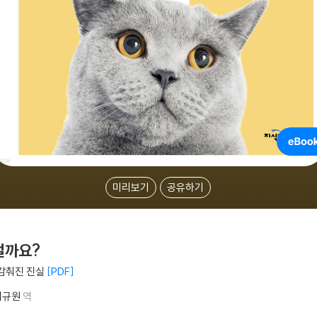
미리보기
공유하기
걸까요?
감춰진 진실
PDF
이규원
역