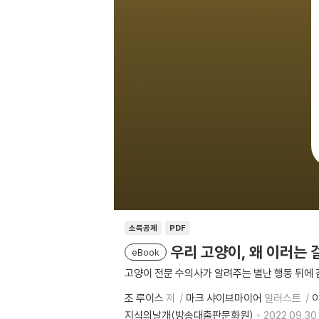
소득공제
PDF
우리 고양이, 왜 이러는 
eBook
고양이 전문 수의사가 알려주는 별난 행동 뒤에 
조 루이스
저
마크 샤이브마이어
일러스트
지식의날개(방송대출판문화원)
2022.09.30.