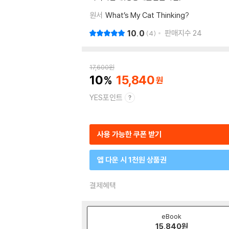
원서
What’s My Cat Thinking?
10.0
판매지수
24
4
17,600
원
10
15,840
YES포인트
사용 가능한 쿠폰 받기
앱 다운 시 1천원 상품권
결제혜택
eBook
15,840
원