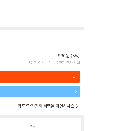
880원 (5%)
5만원 이상 구매 시 2천원 추가 적립
카드/간편결제 혜택을 확인하세요
원서